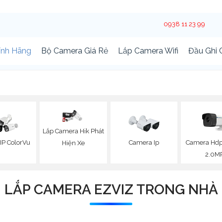
0938 11 23 99
ính Hãng
Bộ Camera Giá Rẻ
Lắp Camera Wifi
Đầu Ghi
Lắp Camera Hik Phát
IP ColorVu
Camera Ip
Camera Hdp
Hiện Xe
2.0M
LẮP CAMERA EZVIZ TRONG NHÀ