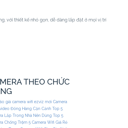
, với thiết kế nhỏ gọn, dễ dàng lắp đặt ở mọi vị trí
MERA THEO CHỨC
ĂNG
áo giá camera wifi ezviz mới
Camera
video Đóng Hàng Cận Cảnh
Top 5
a Lắp Trong Nhà Nên Dùng
Top 5
a Chống Trộm
5 Camera Wifi Giá Rẻ