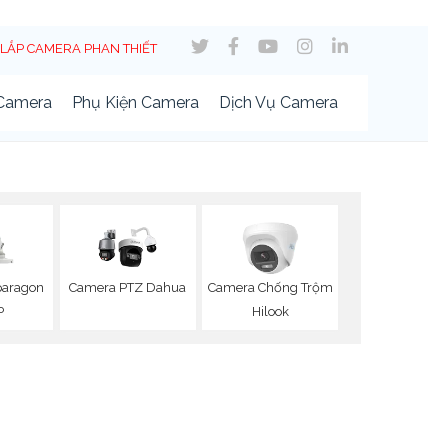
LẮP CAMERA PHAN THIẾT
 Camera
Phụ Kiện Camera
Dịch Vụ Camera
aragon
Camera PTZ Dahua
Camera Chống Trộm
P
Hilook