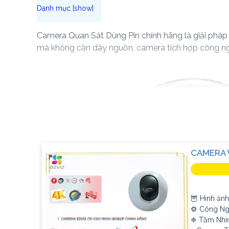
Camera Quan Sát Dùng Pin chính hãng là giải pháp an
mà không cần dây nguồn, camera tích hợp công ngh
CAMERA 
🦉 Hình ảnh
⚙ Công Ngh
❈ Tầm Nhì