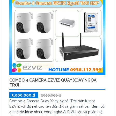
COMBO 4 CAMERA EZVIZ QUAY XOAY NGOÀI
TRỜI
5,900,000 ₫
7,000,000 ₫
Combo 4 Camera Quay Xoay Ngoài Trời đến từ nhà
EZVIZ với độ nét cao lên đến 2K và giám sát ban đêm với
4 chế độ khác nhau, công nghệ AI Phát hiện và phân biệt