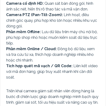
Camera cố định HD:
Quan sát bàn đóng gói, hình
ảnh sắc nét, hiển thị rõ thao tác và mã vận đơn.
Camera PTZ (Pan-Tilt-Zoom):
Linh hoạt, điều
chỉnh góc quay, phù hợp kho lớn hoặc nhiều khu vực
đóng gói.
Phần mềm Offline:
Lưu dữ liệu trên máy chủ nội bộ,
phù hợp shop nhỏ hoặc muốn kiểm soát dữ liệu trực
tiếp.
Phần mềm Online / Cloud:
Đồng bộ dữ liệu, xem
và tra cứu từ xa, thích hợp doanh nghiệp nhiều kho
hoặc chi nhánh.
Tích hợp quét mã vạch / QR Code:
Liên kết video
với mã đơn hàng, giúp truy xuất nhanh khi cần đối
soát.
Triển khai camera giám sát nhân viên đóng hàng là
bước đi chiến lược giúp doanh nghiệp minh bạch quy
trình, giảm sai sót, tối ưu hiệu suất và nâng cao uy tín.