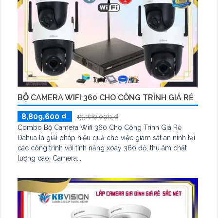
BỘ CAMERA WIFI 360 CHO CÔNG TRÌNH GIÁ RẺ
8,809,600 ₫
13,220,000 ₫
Combo Bộ Camera Wifi 360 Cho Công Trình Giá Rẻ
Dahua là giải pháp hiệu quả cho việc giám sát an ninh tại
các công trình với tính năng xoay 360 độ, thu âm chất
lượng cao. Camera...