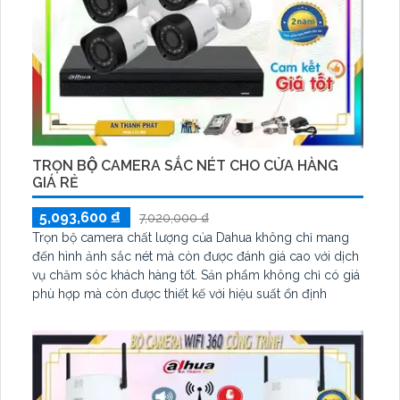
TRỌN BỘ CAMERA SẮC NÉT CHO CỬA HÀNG
GIÁ RẺ
5,093,600 ₫
7,020,000 ₫
Trọn bộ camera chất lượng của Dahua không chỉ mang
đến hình ảnh sắc nét mà còn được đánh giá cao với dịch
vụ chăm sóc khách hàng tốt. Sản phẩm không chỉ có giá
phù hợp mà còn được thiết kế với hiệu suất ổn định