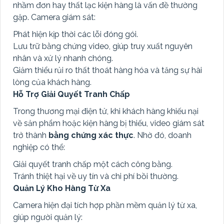
nhầm đơn hay thất lạc kiện hàng là vấn đề thường
gặp. Camera giám sát:
Phát hiện kịp thời các lỗi đóng gói.
Lưu trữ bằng chứng video, giúp truy xuất nguyên
nhân và xử lý nhanh chóng.
Giảm thiểu rủi ro thất thoát hàng hóa và tăng sự hài
lòng của khách hàng.
Hỗ Trợ Giải Quyết Tranh Chấp
Trong thương mại điện tử, khi khách hàng khiếu nại
về sản phẩm hoặc kiện hàng bị thiếu, video giám sát
trở thành
bằng chứng xác thực
. Nhờ đó, doanh
nghiệp có thể:
Giải quyết tranh chấp một cách công bằng.
Tránh thiệt hại về uy tín và chi phí bồi thường.
Quản Lý Kho Hàng Từ Xa
Camera hiện đại tích hợp phần mềm quản lý từ xa,
giúp người quản lý: