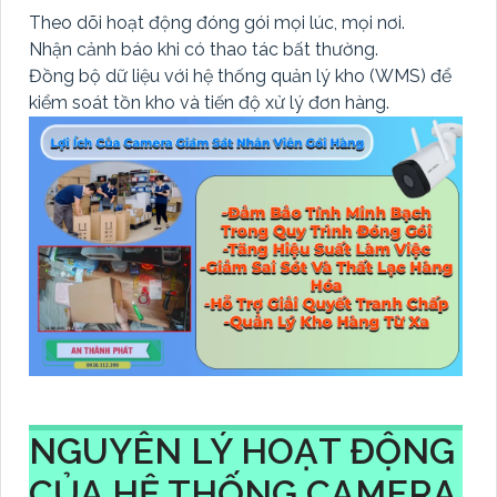
Theo dõi hoạt động đóng gói mọi lúc, mọi nơi.
Nhận cảnh báo khi có thao tác bất thường.
Đồng bộ dữ liệu với hệ thống quản lý kho (WMS) để
kiểm soát tồn kho và tiến độ xử lý đơn hàng.
NGUYÊN LÝ HOẠT ĐỘNG
CỦA HỆ THỐNG CAMERA