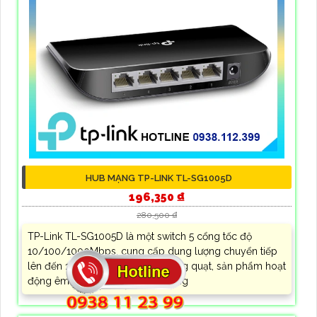
HUB MẠNG TP-LINK TL-SG1005D
196,350 ₫
280,500 ₫
TP-Link TL-SG1005D là một switch 5 cổng tốc độ
10/100/1000Mbps, cung cấp dung lượng chuyển tiếp
lên đến 10Gbps. Với thiết kế không quạt, sản phẩm hoạt
động êm ái và tiết kiệm năng lượng