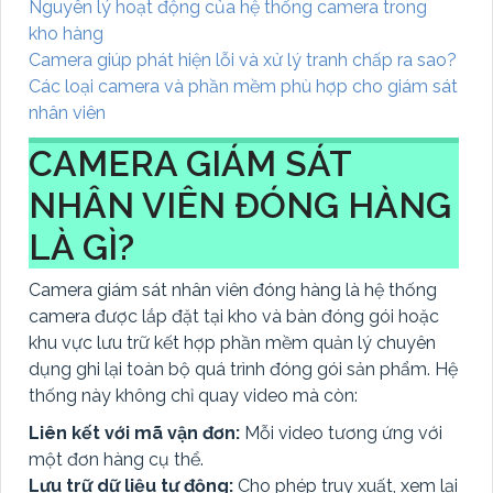
Nguyên lý hoạt động của hệ thống camera trong
kho hàng
Camera giúp phát hiện lỗi và xử lý tranh chấp ra sao?
Các loại camera và phần mềm phù hợp cho giám sát
nhân viên
CAMERA GIÁM SÁT
NHÂN VIÊN ĐÓNG HÀNG
LÀ GÌ?
Camera giám sát nhân viên đóng hàng là hệ thống
camera được lắp đặt tại kho và bàn đóng gói hoặc
khu vực lưu trữ kết hợp phần mềm quản lý chuyên
dụng ghi lại toàn bộ quá trình đóng gói sản phẩm. Hệ
thống này không chỉ quay video mà còn:
Liên kết với mã vận đơn:
Mỗi video tương ứng với
một đơn hàng cụ thể.
Lưu trữ dữ liệu tự động:
Cho phép truy xuất, xem lại