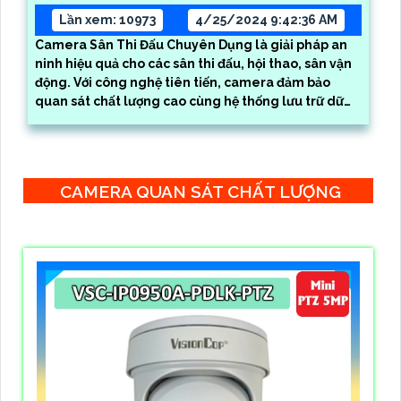
Lần xem: 10973
4/25/2024 9:42:36 AM
Camera Sân Thi Đấu Chuyên Dụng là giải pháp an
ninh hiệu quả cho các sân thi đấu, hội thao, sân vận
động. Với công nghệ tiên tiến, camera đảm bảo
quan sát chất lượng cao cùng hệ thống lưu trữ dữ
liệu thông minh
CAMERA QUAN SÁT CHẤT LƯỢNG