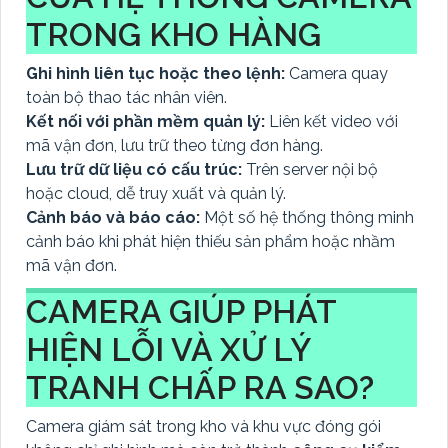
TRONG KHO HÀNG
Ghi hình liên tục hoặc theo lệnh:
Camera quay
toàn bộ thao tác nhân viên.
Kết nối với phần mềm quản lý:
Liên kết video với
mã vận đơn, lưu trữ theo từng đơn hàng.
Lưu trữ dữ liệu có cấu trúc:
Trên server nội bộ
hoặc cloud, dễ truy xuất và quản lý.
Cảnh báo và báo cáo:
Một số hệ thống thông minh
cảnh báo khi phát hiện thiếu sản phẩm hoặc nhầm
mã vận đơn.
CAMERA GIÚP PHÁT
HIỆN LỖI VÀ XỬ LÝ
TRANH CHẤP RA SAO?
Camera giám sát trong kho và khu vực đóng gói