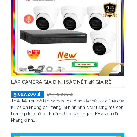
LẮP CAMERA GIA ĐÌNH SẮC NÉT 2K GIÁ RẺ
9,027,200 ₫
13,540,000 ₫
Thiết kế trọn bộ lắp camera gia đình sắc nét 2k giá rẻ của
KBvision không chỉ mang lại hình ảnh chất lượng mà còn
tích hợp khả năng thu âm đáng kinh ngạc. KBvision đã
khẳng định...