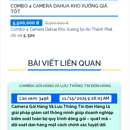
COMBO 4 CAMERA DAHUA KHO XƯỞNG GIÁ
TỐT
5,500,000 ₫
6,500,000 ₫
Combo 4 Camera Dahua Kho Xưởng tại An Thành Phát
chỉ với
5. 500
BÀI VIẾT LIÊN QUAN
CAMERA GÓI HÀNG VÀ LƯU THÔNG TIN ĐƠN HÀNG
Lần xem: 3496
11/15/2025 9:26:03 AM
Camera Gói Hàng Và Lưu Thông Tin Đơn Hàng là
giải pháp giám sát thông minh giúp doanh nghiệp
kiểm soát toàn bộ quy trình đóng gói – quét mã –
đối soát đơn hàng một cách chính xác tuyệt đối