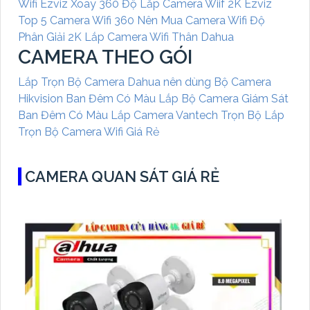
Wifi Ezviz Xoay 360 Độ
Lắp Camera Wiif 2K Ezviz
Top 5 Camera Wifi 360 Nên Mua
Camera Wifi Độ
Phân Giải 2K
Lắp Camera Wifi Thân Dahua
CAMERA THEO GÓI
Lắp Trọn Bộ Camera Dahua nên dùng
Bộ Camera
Hikvision Ban Đêm Có Màu
Lắp Bộ Camera Giám Sát
Ban Đêm Có Màu
Lắp Camera Vantech Trọn Bộ
Lắp
Trọn Bộ Camera Wifi Giá Rẻ
CAMERA QUAN SÁT GIÁ RẺ