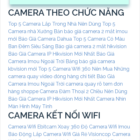
CAMERA THEO CHỨC NĂNG
Top 5 Camera Lắp Trong Nhà Nên Dùng
Top 5
Camera nhà Xưởng
Bản báo giá camera 2 mắt imou
mới
Báo Giá Camera Dahua
Top 5 Camera Có Màu
Ban Đêm Siêu Sáng
Báo giá camera 2 mắt hikvision
Báo Giá Camera IP Hikvision Mới Nhất
Báo Giá
Camera Imou Ngoài Trời
Bảng báo giá camera
kbvision mới
Top 5 Camera Wifi 360 Nên Mua
Những
camera quay video đóng hàng chi tiết
Báo Giá
Camera Imou Ngoài Trời
camera quay rõ tem đơn
hàng shoppe
Camera Đàm Thoại 2 Chiều Nên Dùng
Báo Giá Camera IP Hikvision Mới Nhất
Camera Nhìn
Màn Hình Máy Tính
CAMERA KẾT NỐI WIFI
Camera Wifi Ebitcam Xoay 360 Độ
Camera Wifi Imou
Báo Động
Lắp Camera Wifi Giá Rẻ Visioncop
Camera