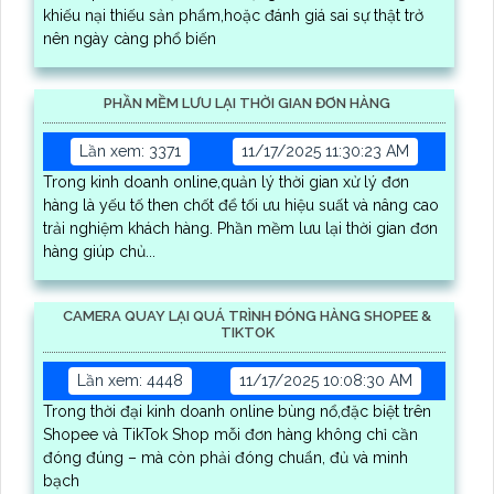
khiếu nại thiếu sản phẩm,hoặc đánh giá sai sự thật trở
nên ngày càng phổ biến
PHẦN MỀM LƯU LẠI THỜI GIAN ĐƠN HÀNG
Lần xem: 3371
11/17/2025 11:30:23 AM
Trong kinh doanh online,quản lý thời gian xử lý đơn
hàng là yếu tố then chốt để tối ưu hiệu suất và nâng cao
trải nghiệm khách hàng. Phần mềm lưu lại thời gian đơn
hàng giúp chủ...
CAMERA QUAY LẠI QUÁ TRÌNH ĐÓNG HÀNG SHOPEE &
TIKTOK
Lần xem: 4448
11/17/2025 10:08:30 AM
Trong thời đại kinh doanh online bùng nổ,đặc biệt trên
Shopee và TikTok Shop mỗi đơn hàng không chỉ cần
đóng đúng – mà còn phải đóng chuẩn, đủ và minh
bạch