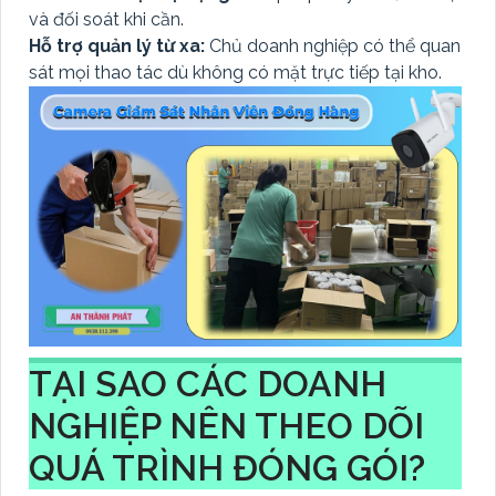
và đối soát khi cần.
Hỗ trợ quản lý từ xa:
Chủ doanh nghiệp có thể quan
sát mọi thao tác dù không có mặt trực tiếp tại kho.
TẠI SAO CÁC DOANH
NGHIỆP NÊN THEO DÕI
QUÁ TRÌNH ĐÓNG GÓI?