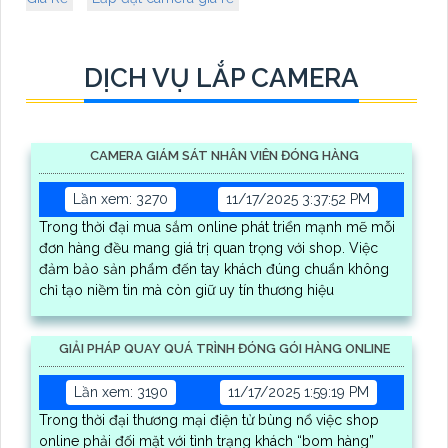
DỊCH VỤ LẮP CAMERA
CAMERA GIÁM SÁT NHÂN VIÊN ĐÓNG HÀNG
Lần xem: 3270
11/17/2025 3:37:52 PM
Trong thời đại mua sắm online phát triển mạnh mẽ mỗi
đơn hàng đều mang giá trị quan trọng với shop. Việc
đảm bảo sản phẩm đến tay khách đúng chuẩn không
chỉ tạo niềm tin mà còn giữ uy tín thương hiệu
GIẢI PHÁP QUAY QUÁ TRÌNH ĐÓNG GÓI HÀNG ONLINE
Lần xem: 3190
11/17/2025 1:59:19 PM
Trong thời đại thương mại điện tử bùng nổ việc shop
online phải đối mặt với tình trạng khách “bom hàng”