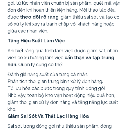
gói, từ lúc nhân viên chuẩn bị sản phẩm, quét mã vận
đơn đến khi hoàn thiện kiện hàng. Mỗi thao tác đều
được
theo dõi rõ ràng
, giảm thiểu sai sót và tạo cơ
sở xử lý khi xảy ra tranh chấp với khách hàng hoặc
giữa các nhân viên.
Tăng Hiệu Suất Làm Việc
Khi biết rằng quá trình làm việc được giám sát, nhân
viên có xu hướng làm việc
cẩn thận và tập trung
hơn
. Quản lý cũng có thể:
Đánh giá năng suất của từng cá nhân.
Phân tích thời gian trung bình xử lý đơn hàng.
Tối ưu hóa các bước trong quy trình đóng gói.
Nhờ vậy, toàn bộ kho vận hoạt động hiệu quả hơn,
giảm thời gian xử lý đơn hàng và tăng năng lực xuất
kho.
Giảm Sai Sót Và Thất Lạc Hàng Hóa
Sai sót trong đóng gói như thiếu sản phẩm, đóng