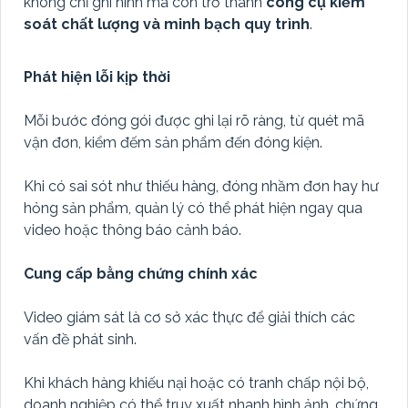
không chỉ ghi hình mà còn trở thành
công cụ kiểm
soát chất lượng và minh bạch quy trình
.
Phát hiện lỗi kịp thời
Mỗi bước đóng gói được ghi lại rõ ràng, từ quét mã
vận đơn, kiểm đếm sản phẩm đến đóng kiện.
Khi có sai sót như thiếu hàng, đóng nhầm đơn hay hư
hỏng sản phẩm, quản lý có thể phát hiện ngay qua
video hoặc thông báo cảnh báo.
Cung cấp bằng chứng chính xác
Video giám sát là cơ sở xác thực để giải thích các
vấn đề phát sinh.
Khi khách hàng khiếu nại hoặc có tranh chấp nội bộ,
doanh nghiệp có thể truy xuất nhanh hình ảnh, chứng