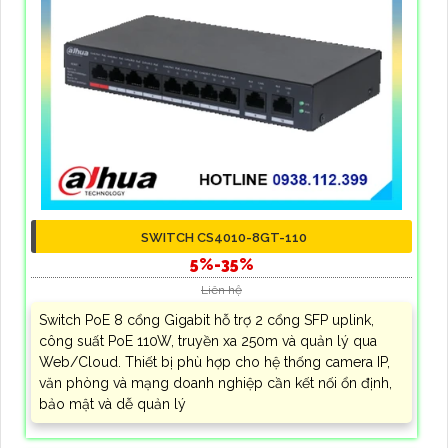
SWITCH CS4010-8GT-110
5%-35%
Liên hệ
Switch PoE 8 cổng Gigabit hỗ trợ 2 cổng SFP uplink,
công suất PoE 110W, truyền xa 250m và quản lý qua
Web/Cloud. Thiết bị phù hợp cho hệ thống camera IP,
văn phòng và mạng doanh nghiệp cần kết nối ổn định,
bảo mật và dễ quản lý