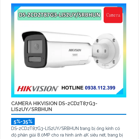
CAMERA HIKVISION DS-2CD2T87G3-
LIS2UY/SRBHUN
5%-35%
DS-2CD2T87G3-LIS2UY/SRBHUN trang bị ống kính có
độ phân giải 8.0MP cho ra hình ảnh 4K siêu nét, trang bị