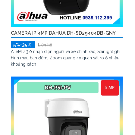
CAMERA IP 4MP DAHUA DH-SD29404DB-GNY
5%-35%
Liên hệ
AI SMD 3.0 nhận diện người và xe chính xác, Starlight ghi
hình màu ban đêm, Zoom quang 4x quan sát rõ ở nhiều
khoảng cách