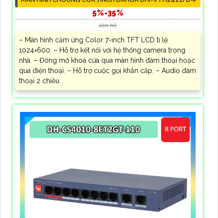
5%-35%
liên hệ
– Màn hình cảm ứng Color 7-inch TFT LCD tỉ lệ
1024×600. – Hỗ trợ kết nối với hệ thống camera trong
nhà. – Đóng mở khoá cửa qua màn hình đàm thoại hoặc
qua điện thoại. – Hỗ trợ cuộc gọi khẩn cấp. – Audio đàm
thoại 2 chiều