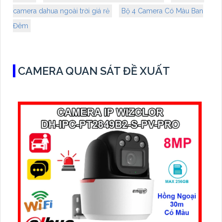
camera dahua ngoài trời giá rẻ
Bộ 4 Camera Có Màu Ban
Đêm
CAMERA QUAN SÁT ĐỀ XUẤT