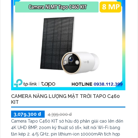
CAMERA NĂNG LƯỢNG MẶT TRỜI TAPO C460
KIT
3,079,300 ₫
4,399,000 ₫
Camera Tapo C460 KIT sở hữu độ phân giải cao lên đến
4K UHD 8MP, zoom kỹ thuật số 16×, kết nối Wi-Fi băng
tần kép 2. 4/5 GHz, pin lithium-ion 10000mAh tích hợp