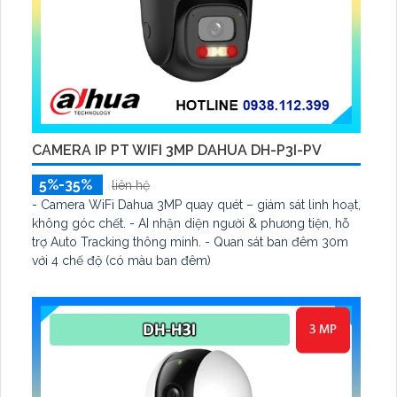
CAMERA IP PT WIFI 3MP DAHUA DH-P3I-PV
5%-35%
liên hệ
- Camera WiFi Dahua 3MP quay quét – giám sát linh hoạt,
không góc chết. - AI nhận diện người & phương tiện, hỗ
trợ Auto Tracking thông minh. - Quan sát ban đêm 30m
với 4 chế độ (có màu ban đêm)