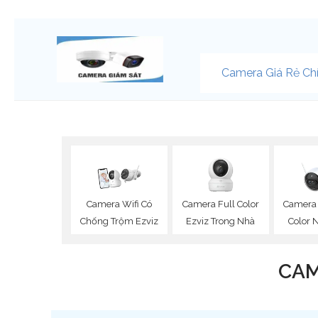
Camera Giá Rẻ Ch
Camera Full Color
Camera 
Camera Wifi Có
Ezviz Trong Nhà
Color N
Chống Trộm Ezviz
CAM