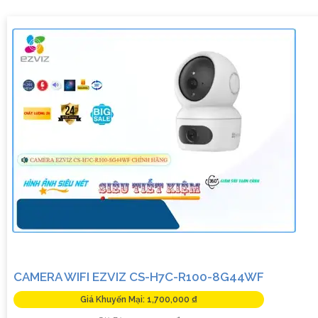
ảnh sắc nét, rõ ràng và chi tiết. Bạn sẽ có thể quan sát mọi
hoạt động xung quanh ngôi nhà hay cửa hàng của mình mọi
lúc, mọi nơi thông qua điện thoại di động. Một cách giám sát
an toàn và thuận tiện.
Camera 2K 4MP còn tích hợp nhiều tính năng thông minh
như cảnh báo chuyển động, giao tiếp 2 chiều, hồng ngoại hỗ
trợ quan sát ban đêm và nhiều tính năng khác giúp nâng cao
tính an toàn và tiện ích cho hệ thống giám sát của bạn.
Hãy bảo vệ tài sản và gia đình của bạn một cách an toàn và
hiệu quả với Camera 2K 4MP ngay hôm nay!
Liên hệ với chúng tôi để biết thêm thông tin chi tiết và nhận
tư vấn miễn phí.
Trân trọng cảm ơn!"
CAMERA WIFI EZVIZ CS-H7C-R100-8G44WF
Giá Khuyến Mại: 1,700,000 ₫