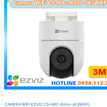
CAMERA WIFI EZVIZ CS-H8C-R200-1K3WKFL