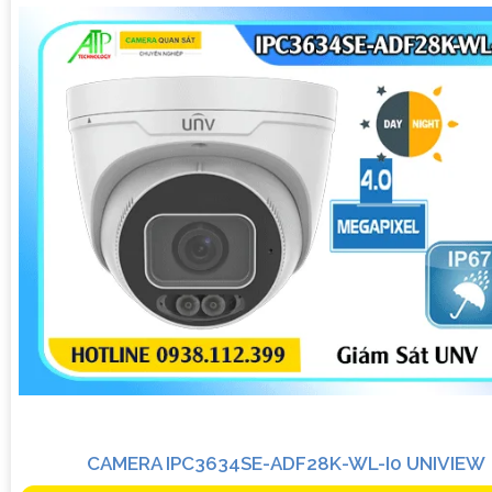
CAMERA IPC3634SE-ADF28K-WL-I0 UNIVIEW