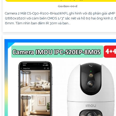
Giá Bán: 00 ₫
Camera 2 Mắt CS-C90-R100-8H44WKFL ghi hình với độ phân giải 4MP
(2880x1620) với cảm biến CMOS 1/3" sắc nét và hỗ trợ hai ống kính 2
6mm. Tầm nhìn ban đêm IR 30m và ban...