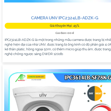
CAMERA UNV IPC2324LB-ADZK-G
Giá Khuyến Mại: 45%
Giá Bán: 00 ₫
IPC2324LB-ADZK-G là một trong những mẫu camera được trang bị nhi
nghệ hiện đại của nhà UNV, được trang bị ống kính có độ phân giải 4.0M
kế thân platic, hồng ngoại 50m, có thêm micro giúp thu âm, được trang
nghệ chống ngược sáng DWDR 120db