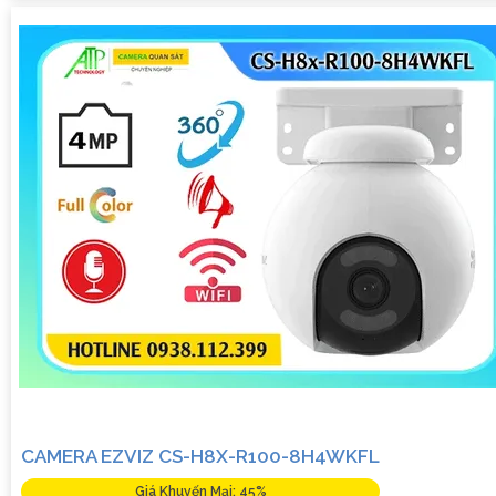
CAMERA EZVIZ CS-H8X-R100-8H4WKFL
Giá Khuyến Mại: 45%