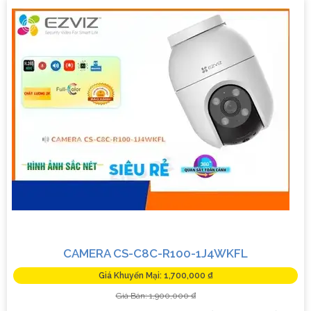
CAMERA CS-C8C-R100-1J4WKFL
Giá Khuyến Mại: 1,700,000 ₫
Giá Bán: 1,900,000 ₫