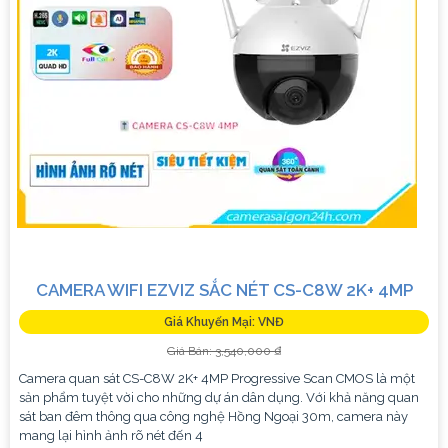
CAMERA WIFI EZVIZ SẮC NÉT CS-C8W 2K+ 4MP
Giá Khuyến Mại: VNĐ
Giá Bán: 3,540,000 ₫
Camera quan sát CS-C8W 2K+ 4MP Progressive Scan CMOS là một
sản phẩm tuyệt vời cho những dự án dân dụng. Với khả năng quan
sát ban đêm thông qua công nghệ Hồng Ngoại 30m, camera này
mang lại hình ảnh rõ nét đến 4