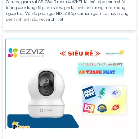
Camera giám sát CS-C8c-R100-1J4WKFL là thiết bị an ninh chất
lượng cao dùng để giám sát và ghi lại hình ảnh trong môi trường
ngoài trời. Với độ phân giải HD 1080p, camera giám sát này mang
đến hình ảnh sắc nét và chi tiết