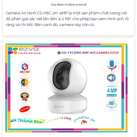
Giá Bán: 2,670,000 ₫
Camera An Ninh CS-H8C 2K+ 4MP là một sản phẩm chất lượng với
độ phân giải sắc nét lên đến 4.0 MP, cho phép bạn xem hình ảnh rõ
ràng và chi tiết. Bên cạnh đó, camera này còn có...