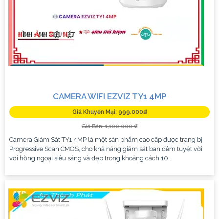
CAMERA WIFI EZVIZ TY1 4MP
Giá Khuyến Mại: 999.000₫
Giá Bán: 1,100,000 ₫
Camera Giám Sát TY1 4MP là một sản phẩm cao cấp được trang bị
Progressive Scan CMOS, cho khả năng giám sát ban đêm tuyệt vời
với hồng ngoại siêu sáng và đẹp trong khoảng cách 10...