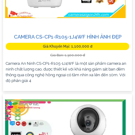
CAMERA CS-CP1-R105-1J4WF HÌNH ẢNH ĐẸP
Giá Khuyến Mại: 1,100,000 ₫
Giá Bán: 1,300,000 ₫
Camera An Ninh CS-CP1-R105-1J4WF là một sản phẩm camera an
ninh chất lượng cao, được thiết kế với khả năng giám sát ban đêm
thông qua công nghệ hồng ngoại có tầm nhìn xa lên đến 10m. Với
độ phân giải 4