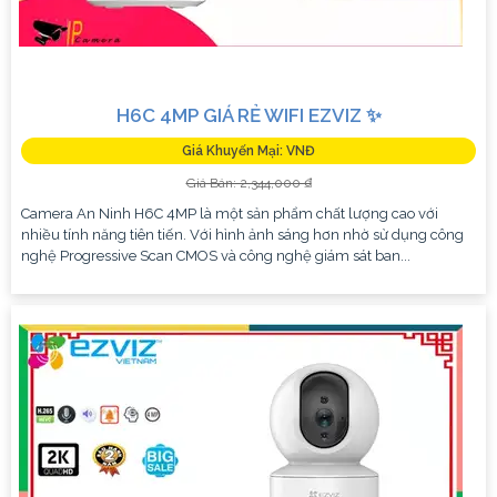
H6C 4MP GIÁ RẺ WIFI EZVIZ ✨
Giá Khuyến Mại: VNĐ
Giá Bán: 2,344,000 ₫
Camera An Ninh H6C 4MP là một sản phẩm chất lượng cao với
nhiều tính năng tiên tiến. Với hình ảnh sáng hơn nhờ sử dụng công
nghệ Progressive Scan CMOS và công nghệ giám sát ban...