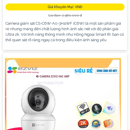
Giá Khuyến Mại: VNĐ
Giá Bán: 2,980,000 ₫
Camera giám sát CS-C6W-A0-3H4WF (C6W) là một sản phẩm giá
rẻ nhưng mang đến chất lượng hình ảnh sắc nét với độ phân giải
Ultra 2k. Với tính năng thông minh như Hồng Ngoại Smart IR, bạn có
thể quan sát rõ ràng ngay cả trong điều kiện ánh sáng yếu