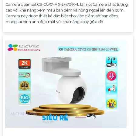
Camera quan sát CS-C8W-A0-1F4WKFL là một Camera chất lượng
cao với khả năng xem màu ban đêm và hồng ngoại lên đến 30m.
Camera này được thiết kế đặc biệt cho việc giám sát ban đêm,
mang lại hình ảnh đẹp mắt với khả năng xoay 360 độ