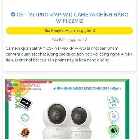
✪ CS-TY1 (PRO 4MP-W1) CAMERA CHÍNH HÃNG
WIFI EZVIZ
Giá Khuyến Mại: 1,119,300 ₫
Giá Bán: 1,599,000 ₫
Camera quan sát Wifi CS-TY1 (Pro 4MP-W1) là một sản phẩm
camera quan sát chất lượng cao được tích hợp với công nghệ AI tiên
tiến. Điểm nổi bật của sản phẩm này là khả năng chống...