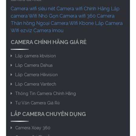
Camera wifi siêu nét
Camera wifi Chính Hãng
Lắp
camera Wifi Nhỏ Gọn
Camera wifi 360
Camera
Thân hồng Ngoại
Camera Wifi Kbone
Lắp Camera
Wifi ezviz
Camera imou
CAMERA CHÍNH HÃNG GIÁ RẺ
Lắp camera kbvision
Lắp Camera Dahua
Lắp Camera Hikvision
Lắp Camera Vantech
Thông Tin Camera Chính Hãng
Tư Vấn Camera Giá Rẻ
LẮP CAMERA CHUYÊN DỤNG
Camera Xoay 360