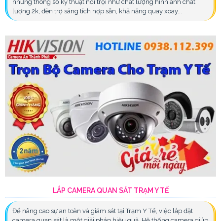
những thông số kỹ thuật nổi trội như chất lượng hình ảnh chất
lượng 2k, đèn trợ sáng tích hợp sẵn, khả năng quay xoay...
LẮP CAMERA QUAN SÁT TRẠM Y TẾ
Để nâng cao sự an toàn và giám sát tại Trạm Y Tế, việc lắp đặt
camera quan sát là một giải pháp hiệu quả. Hệ thống camera giúp