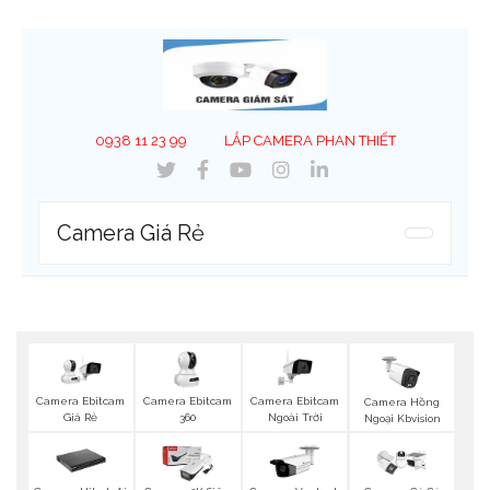
0938 11 23 99
LẮP CAMERA PHAN THIẾT
Camera Giá Rẻ
Camera Ebitcam
Camera Ebitcam
Camera Ebitcam
Camera Hồng
Giá Rẻ
360
Ngoài Trời
Ngoại Kbvision