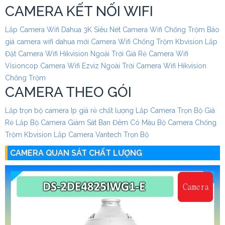
CAMERA KẾT NỐI WIFI
Lắp Camera Wifi Dahua 3K Siêu Nét
Camera Wifi Chống Trộm
Báo
giá camera wifi dahua mới
Camera Wifi Chống Trộm Kbvision
Lắp
Đặt Camera Wifi Hikvision Ngoài Trời Giá Rẻ
Camera Wifi
Visioncop
Camera Wifi Ezviz Ngoài Trời
Camera Wifi Hikvision
Chống Trộm
CAMERA THEO GÓI
Lắp trọn bộ camera Ip giá rẻ chất lượng
Lắp Camera Trọn Bộ Giá
Rẻ
Lắp Bộ Camera Giám Sát Ban Đêm Có Màu
Bộ Camera Chống
Trộm Kbvision
Lắp Camera Vantech Trọn Bộ
CAMERA QUAN SÁT CHẤT LƯỢNG