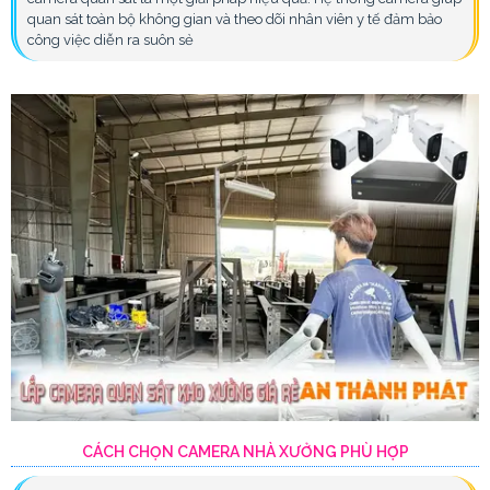
quan sát toàn bộ không gian và theo dõi nhân viên y tế đảm bảo
công việc diễn ra suôn sẻ
CÁCH CHỌN CAMERA NHÀ XƯỞNG PHÙ HỢP