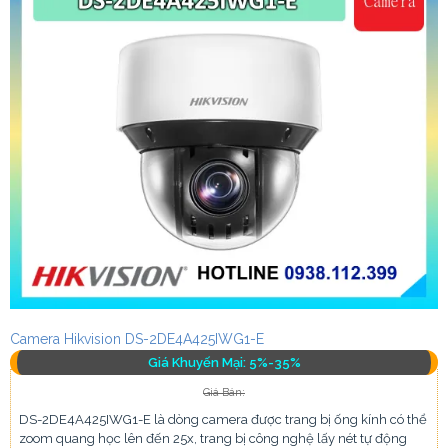
Camera Hikvision DS-2DE4A425IWG1-E
Giá Khuyến Mại: 5%-35%
Giá Bán:
DS-2DE4A425IWG1-E là dòng camera được trang bị ống kính có thể
zoom quang học lên đến 25x, trang bị công nghệ lấy nét tự động