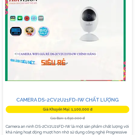
CAMERA DS-2CV2U21FD-IW CHẤT LƯỢNG
Giá Khuyến Mại: 1,100,000 ₫
Giá Bán: 1,630,000 ₫
Camera an ninh DS-2CV2U21FD-IW là một sản phẩm chất lượng với
khả năng hoạt động mượt hơn nhờ sử dụng công nghệ Progressive