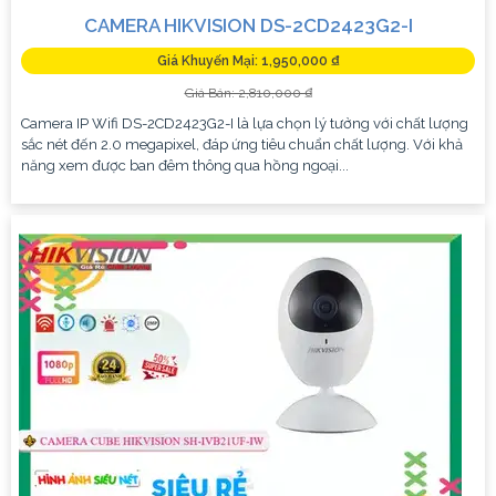
CAMERA HIKVISION DS-2CD2423G2-I
Giá Khuyến Mại: 1,950,000 ₫
Giá Bán: 2,810,000 ₫
Camera IP Wifi DS-2CD2423G2-I là lựa chọn lý tưởng với chất lượng
sắc nét đến 2.0 megapixel, đáp ứng tiêu chuẩn chất lượng. Với khả
năng xem được ban đêm thông qua hồng ngoại...