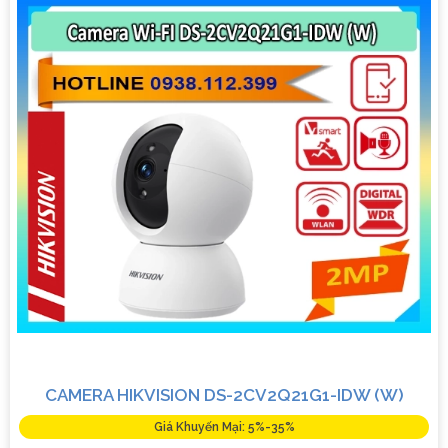
CAMERA HIKVISION DS-2CV2Q21G1-IDW (W)
Giá Khuyến Mại: 5%-35%