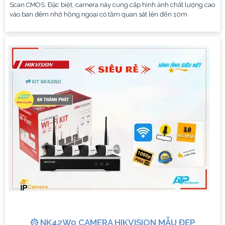
Scan CMOS. Đặc biệt, camera này cung cấp hình ảnh chất lượng cao
vào ban đêm nhờ hồng ngoại có tầm quan sát lên đến 10m
۞ NK42W0 CAMERA HIKVISION MẪU ĐẸP