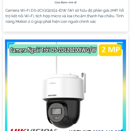
Giá Bán: 00 ₫
Camera Wi-Fi DS-2CV2Q21G1-IDW (W) sở hữu độ phân giải 2MP, hỗ
trợ kết nối Wi-Fi, tích hợp micro và loa cho âm thanh hai chiều. Tính
năng Motion 2.0 giúp phát hiện con người chính xác