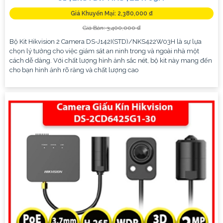
Giá Khuyến Mại: 2,380,000 ₫
Giá Bán: 3,400,000 ₫
Bộ Kit Hikvision 2 Camera DS-J142I(STD)/NKS422W03H là sự lựa
chọn lý tưởng cho việc giám sát an ninh trong và ngoài nhà một
cách dễ dàng. Với chất lượng hình ảnh sắc nét, bộ kit này mang đến
cho bạn hình ảnh rõ ràng và chất lượng cao