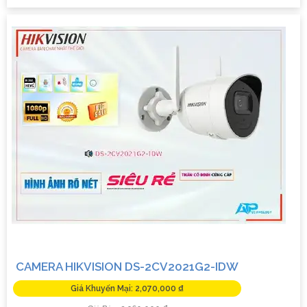
CAMERA HIKVISION DS-2CV2021G2-IDW
Giá Khuyến Mại: 2,070,000 ₫