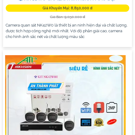
Giá Khuyến Mại: 8,850,000 ₫
Giá Bán: 9,050,000 ₫
Camera quan sát NK42W0 là thiết bị an ninh hiện đại và chất lượng,
được tích hợp công nghệ mới nhất. Với độ phân giải cao, camera
cho hình ảnh sắc nét và chất lượng màu sắc