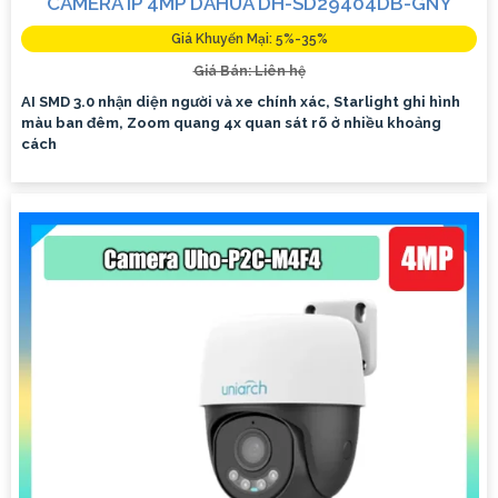
CAMERA IP 4MP DAHUA DH-SD29404DB-GNY
Giá Khuyến Mại: 5%-35%
Giá Bán: Liên hệ
AI SMD 3.0 nhận diện người và xe chính xác, Starlight ghi hình
màu ban đêm, Zoom quang 4x quan sát rõ ở nhiều khoảng
cách