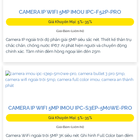
CAMERA IP WIFI 5MP IMOU IPC-F52P-PRO
Giá Khuyến Mại: 5%-35%
Giá Bán: Liên hệ
Camera IP ngoài trời độ phân giải 5MP siêu sắc nét. Thiết kế thân trụ
chắc chắn, chống nước IP67. AI phát hiện người và chuyển động
chính xác. Tầm nhìn đêm hồng ngoại lên đến 25m
CAMERA IP WIFI 5MP IMOU IPC-S3EP-5M0WE-PRO
Giá Khuyến Mại: 5%-35%
Giá Bán: Liên hệ
Camera WiFi ngoài trời 5MP 3K siêu nét. Ghi hình Full Color ban đêm