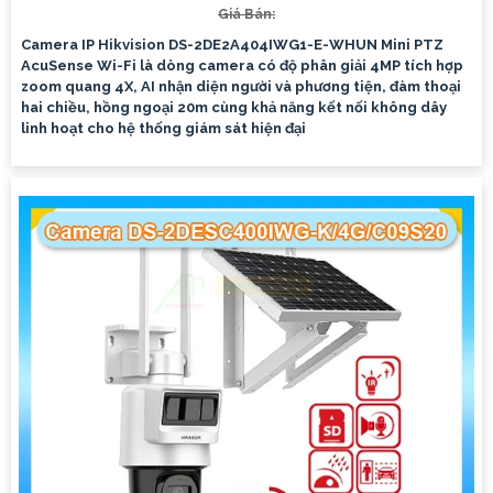
Giá Bán:
Camera IP Hikvision DS-2DE2A404IWG1-E-WHUN Mini PTZ
AcuSense Wi-Fi là dòng camera có độ phân giải 4MP tích hợp
zoom quang 4X, AI nhận diện người và phương tiện, đàm thoại
hai chiều, hồng ngoại 20m cùng khả năng kết nối không dây
linh hoạt cho hệ thống giám sát hiện đại