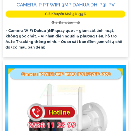
CAMERA IP PT WIFI 3MP DAHUA DH-P3I-PV
Giá Khuyến Mại: 5%-35%
Giá Bán: liên hệ
- Camera WiFi Dahua 3MP quay quét – giám sát linh hoạt,
không góc chết. - AI nhận diện người & phương tiện, hỗ trợ
Auto Tracking thông minh. - Quan sát ban đêm 30m với 4 chế
độ (có màu ban đêm)