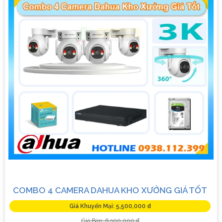
COMBO 4 CAMERA DAHUA KHO XƯỞNG GIÁ TỐT
Giá Khuyến Mại: 5,500,000 ₫
Giá Bán: 6,500,000 ₫