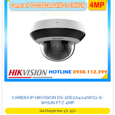
CAMERA IP HIKVISION DS-2DE2A404IWG1-E-
WHUN PTZ 4MP
Giá Khuyến Mại: 5%-35%