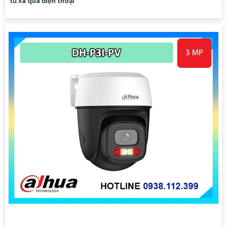
từ xa qua điện thoại