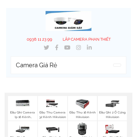
0938 11 23 99
LẮP CAMERA PHAN THIẾT
Camera Giá Rẻ
Đầu Ghi Camera
Đầu Thu Camera
Đầu Thu 16 Kênh
Đầu Ghi 2 Ổ Cứng
Ip 16 Kênh
32 Kênh Hikvision
Hikvision
Hikvision
Hikvision