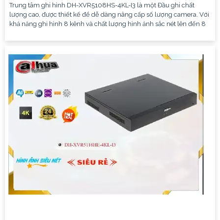
Trung tâm ghi hình DH-XVR5108HS-4KL-I3 là một Đầu ghi chất
lượng cao, được thiết kế để dễ dàng nâng cấp số lượng camera. Với
khả năng ghi hình 8 kênh và chất lượng hình ảnh sắc nét lên đến 8