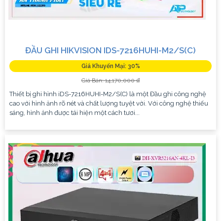
ĐẦU GHI HIKVISION IDS-7216HUHI-M2/S(C)
Giá Khuyến Mại: 30%
Giá Bán: 14,170,000 ₫
Thiết bị ghi hình iDS-7216HUHI-M2/S(C) là một Đầu ghi công nghệ
cao với hình ảnh rõ nét và chất lượng tuyệt vời. Với công nghệ thiếu
sáng, hình ảnh được tái hiện một cách tươi...