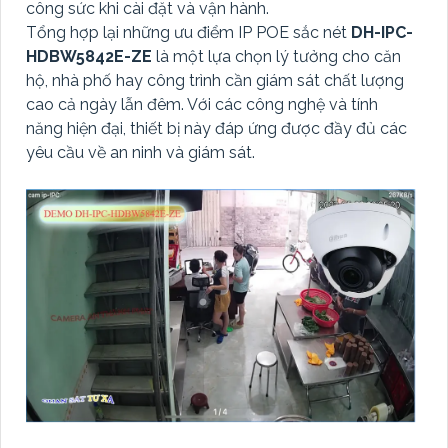
công sức khi cài đặt và vận hành.
Tổng hợp lại những ưu điểm IP POE sắc nét
DH-IPC-
HDBW5842E-ZE
là một lựa chọn lý tưởng cho căn
hộ, nhà phố hay công trình cần giám sát chất lượng
cao cả ngày lẫn đêm. Với các công nghệ và tính
năng hiện đại, thiết bị này đáp ứng được đầy đủ các
yêu cầu về an ninh và giám sát.