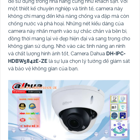
để sử dụng trong nhà hàng cũng như khách sạn. Với
một thiết kế chuyên nghiệp và tinh tế, camera này
không chỉ mang đến khả năng chống va đập mà còn
chống nước và phá hoại. Những nét kiểu dáng của
camera này nhấn mạnh vào sự chắc chắn và bền bỉ,
đồng thời mang lại vẻ đẹp hiện đại và sang trọng cho
không gian sử dụng. Nhờ vào các tính năng an ninh
và chất lượng hình ảnh tốt, Camera Dahua
DH-IPC-
HDBW5842E-ZE
là sự lựa chọn lý tưởng để giám sát
và bảo vệ không gian của bạn.