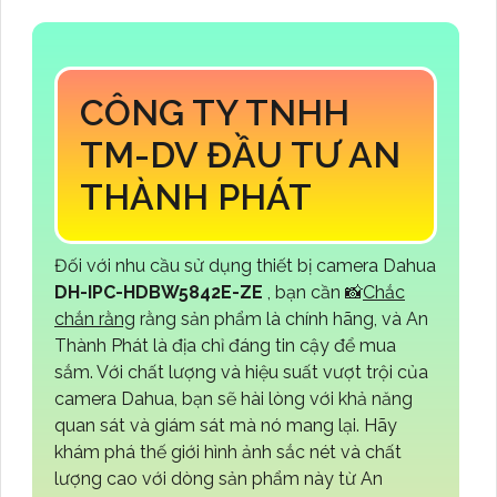
CÔNG TY TNHH
TM-DV ĐẦU TƯ AN
THÀNH PHÁT
Đối với nhu cầu sử dụng thiết bị camera Dahua
DH-IPC-HDBW5842E-ZE
, bạn cần 📸
Chắc
chắn rằng
rằng sản phẩm là chính hãng, và An
Thành Phát là địa chỉ đáng tin cậy để mua
sắm. Với chất lượng và hiệu suất vượt trội của
camera Dahua, bạn sẽ hài lòng với khả năng
quan sát và giám sát mà nó mang lại. Hãy
khám phá thế giới hình ảnh sắc nét và chất
lượng cao với dòng sản phẩm này từ An