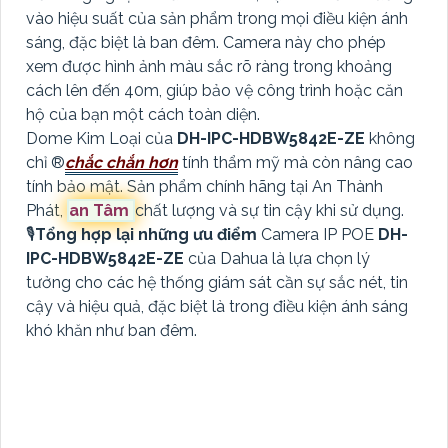
vào hiệu suất của sản phẩm trong mọi điều kiện ánh
sáng, đặc biệt là ban đêm. Camera này cho phép
xem được hình ảnh màu sắc rõ ràng trong khoảng
cách lên đến 40m, giúp bảo vệ công trình hoặc căn
hộ của bạn một cách toàn diện.
Dome Kim Loại của
DH-IPC-HDBW5842E-ZE
không
chỉ ®️
chắc chắn hơn
tính thẩm mỹ mà còn nâng cao
tính bảo mật. Sản phẩm chính hãng tại An Thành
Phát,
an Tâm
chất lượng và sự tin cậy khi sử dụng.
🎙
Tổng hợp lại những ưu điểm
Camera IP POE
DH-
IPC-HDBW5842E-ZE
của Dahua là lựa chọn lý
tưởng cho các hệ thống giám sát cần sự sắc nét, tin
cậy và hiệu quả, đặc biệt là trong điều kiện ánh sáng
khó khăn như ban đêm.