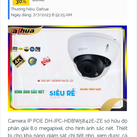
30%
liên Hệ
Thương hiệu:
Dahua
Ngày đăng:
7/7/2023 8:52:25 AM
Camera IP POE DH-IPC-HDBW5842E-ZE sở hữu độ
phân giải 8.0 megapixel, cho hình ảnh sắc nét. Thiết
bị cho khả năng giám sát chi tiết nhỏ, xem được cả