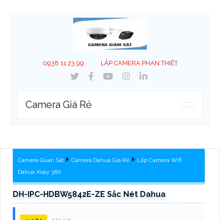
0938 11 23 99
LẮP CAMERA PHAN THIẾT
Camera Giá Rẻ
Camera Quan Sát
Camera Dahua Giá Rẻ
Lắp Camera Wifi
Dahua Xoay 360
DH-IPC-HDBW5842E-ZE Sắc Nét Dahua