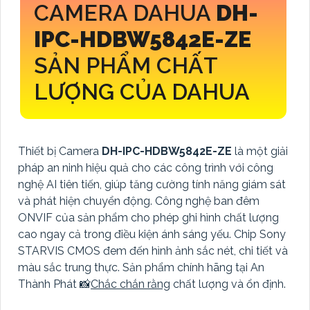
CAMERA DAHUA
DH-
IPC-HDBW5842E-ZE
SẢN PHẨM CHẤT
LƯỢNG CỦA DAHUA
Thiết bị Camera
DH-IPC-HDBW5842E-ZE
là một giải
pháp an ninh hiệu quả cho các công trình với công
nghệ AI tiên tiến, giúp tăng cường tính năng giám sát
và phát hiện chuyển động. Công nghệ ban đêm
ONVIF của sản phẩm cho phép ghi hình chất lượng
cao ngay cả trong điều kiện ánh sáng yếu. Chip Sony
STARVIS CMOS đem đến hình ảnh sắc nét, chi tiết và
màu sắc trung thực. Sản phẩm chính hãng tại An
Thành Phát 📸
Chắc chắn rằng
chất lượng và ổn định.