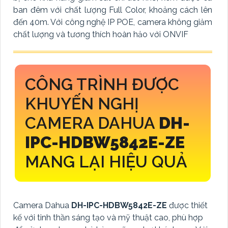
ban đêm với chất lượng Full Color, khoảng cách lên
đến 40m. Với công nghệ IP POE, camera không giảm
chất lượng và tương thích hoàn hảo với ONVIF
CÔNG TRÌNH ĐƯỢC
KHUYẾN NGHỊ
CAMERA DAHUA
DH-
IPC-HDBW5842E-ZE
MANG LẠI HIỆU QUẢ
Camera Dahua
DH-IPC-HDBW5842E-ZE
được thiết
kế với tinh thần sáng tạo và mỹ thuật cao, phù hợp