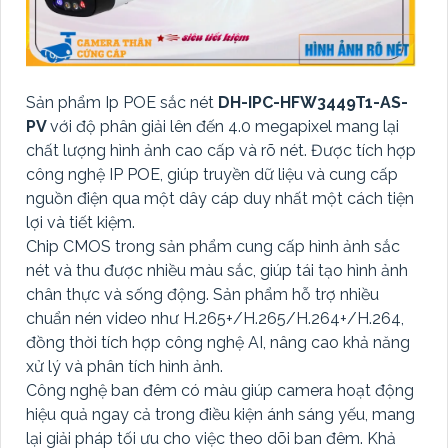
Sản phẩm Ip POE sắc nét
DH-IPC-HFW3449T1-AS-
PV
với độ phân giải lên đến 4.0 megapixel mang lại
chất lượng hình ảnh cao cấp và rõ nét. Được tích hợp
công nghệ IP POE, giúp truyền dữ liệu và cung cấp
nguồn điện qua một dây cáp duy nhất một cách tiện
lợi và tiết kiệm.
Chip CMOS trong sản phẩm cung cấp hình ảnh sắc
nét và thu được nhiều màu sắc, giúp tái tạo hình ảnh
chân thực và sống động. Sản phẩm hỗ trợ nhiều
chuẩn nén video như H.265+/H.265/H.264+/H.264,
đồng thời tích hợp công nghệ AI, nâng cao khả năng
xử lý và phân tích hình ảnh.
Công nghệ ban đêm có màu giúp camera hoạt động
hiệu quả ngay cả trong điều kiện ánh sáng yếu, mang
lại giải pháp tối ưu cho việc theo dõi ban đêm. Khả