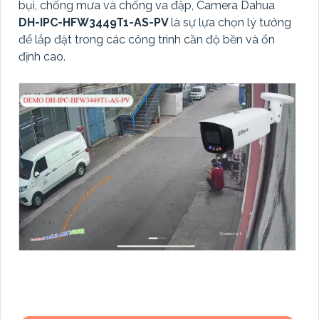
bụi, chống mưa và chống va đập, Camera Dahua
DH-IPC-HFW3449T1-AS-PV
là sự lựa chọn lý tưởng
để lắp đặt trong các công trình cần độ bền và ổn
định cao.