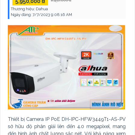
5,950,000 ₫
8,450,000 ₫
Thương hiệu:
Dahua
Ngày đăng:
7/7/2023 9:08:16 AM
Thiết bị Camera IP PoE DH-IPC-HFW3449T1-AS-PV
sở hữu độ phân giải lên đến 4.0 megapixel, mang
đến hình ảnh chất lượng sắc nét. Với khả năng xem