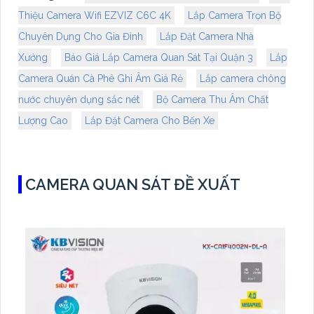
Thiệu Camera Wifi EZVIZ C6C 4K
Lắp Camera Trọn Bộ
Chuyên Dụng Cho Gia Đình
Lắp Đặt Camera Nhà
Xưởng
Báo Giá Lắp Camera Quan Sát Tại Quận 3
Lắp
Camera Quán Cà Phê Ghi Âm Giá Rẻ
Lắp camera chông
nước chuyên dụng sắc nét
Bộ Camera Thu Âm Chất
Lượng Cao
Lắp Đặt Camera Cho Bến Xe
CAMERA QUAN SÁT ĐỀ XUẤT