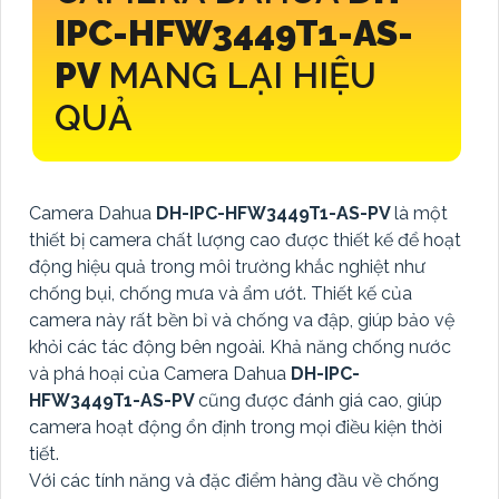
IPC-HFW3449T1-AS-
PV
MANG LẠI HIỆU
QUẢ
Camera Dahua
DH-IPC-HFW3449T1-AS-PV
là một
thiết bị camera chất lượng cao được thiết kế để hoạt
động hiệu quả trong môi trường khắc nghiệt như
chống bụi, chống mưa và ẩm ướt. Thiết kế của
camera này rất bền bỉ và chống va đập, giúp bảo vệ
khỏi các tác động bên ngoài. Khả năng chống nước
và phá hoại của Camera Dahua
DH-IPC-
HFW3449T1-AS-PV
cũng được đánh giá cao, giúp
camera hoạt động ổn định trong mọi điều kiện thời
tiết.
Với các tính năng và đặc điểm hàng đầu về chống