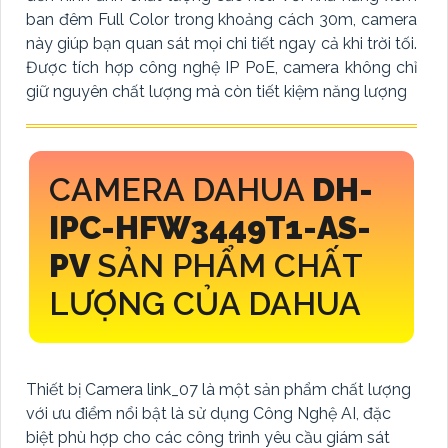
ban đêm Full Color trong khoảng cách 30m, camera
này giúp bạn quan sát mọi chi tiết ngay cả khi trời tối.
Được tích hợp công nghệ IP PoE, camera không chỉ
giữ nguyên chất lượng mà còn tiết kiệm năng lượng
CAMERA DAHUA
DH-
IPC-HFW3449T1-AS-
PV
SẢN PHẨM CHẤT
LƯỢNG CỦA DAHUA
Thiết bị Camera link_07 là một sản phẩm chất lượng
với ưu điểm nổi bật là sử dụng Công Nghệ AI, đặc
biệt phù hợp cho các công trình yêu cầu giám sát