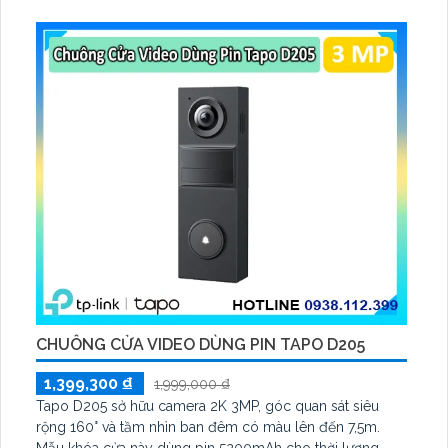
CHUÔNG CỬA VIDEO DÙNG PIN TAPO D205
1,399,300 ₫
1,999,000 ₫
Tapo D205 sở hữu camera 2K 3MP, góc quan sát siêu
rộng 160° và tầm nhìn ban đêm có màu lên đến 7,5m.