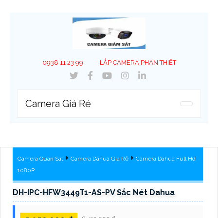
0938 11 23 99
LẮP CAMERA PHAN THIẾT
Camera Giá Rẻ
Camera Quan Sát
Camera Dahua Giá Rẻ
Camera Dahua Full Hd
1080P
DH-IPC-HFW3449T1-AS-PV Sắc Nét Dahua