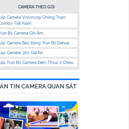
CAMERA THEO GÓI
Lắp Camera Visioncop Chống Trộm
Combo Tiết Kiệm
Trọn Bộ Camera Ghi Âm
Lắp Camera Báo Động Trọn Bộ Dahua
Lắp Camera 360 Giá Rẻ
Lắp Trọn Bộ Camera Đàm Thoại 2 Chiều
ẢN TIN CAMERA QUAN SÁT