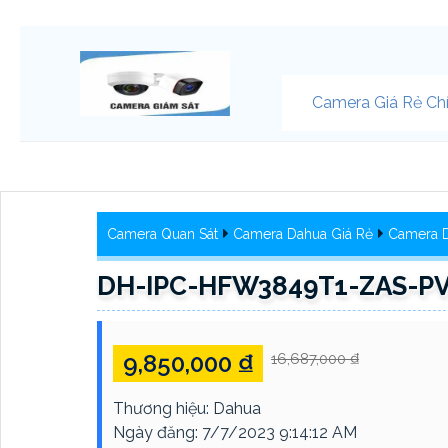
Camera Giá Rẻ Ch
Camera Quan Sát
Camera Dahua Giá Rẻ
Camera 
DH-IPC-HFW3849T1-ZAS-PV
9,850,000 ₫
16,687,000 ₫
Thương hiệu:
Dahua
Ngày đăng:
7/7/2023 9:14:12 AM