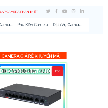
LẮP CAMERA PHAN THIẾT
 Camera
Phụ Kiện Camera
Dịch Vụ Camera
CAMERA GIÁ RẺ KHUYẾN MÃI