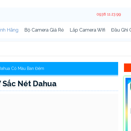
0938 11 23 99
ính Hãng
Bộ Camera Giá Rẻ
Lắp Camera Wifi
Đầu Ghi
Dahua Có Màu Ban Đêm
 Sắc Nét Dahua