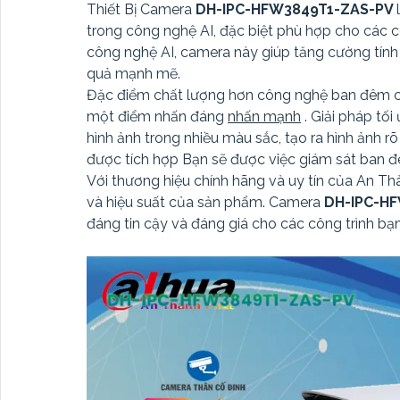
Thiết Bị Camera
DH-IPC-HFW3849T1-ZAS-PV
trong công nghệ AI, đặc biệt phù hợp cho các cô
công nghệ AI, camera này giúp tăng cường tính n
quả mạnh mẽ.
Đặc điểm chất lượng hơn công nghệ ban đêm
một điểm nhấn đáng
nhấn mạnh
. Giải pháp tố
hình ảnh trong nhiều màu sắc, tạo ra hình ảnh r
được tích hợp Bạn sẽ được việc giám sát ban đê
Với thương hiệu chính hãng và uy tín của An Th
và hiệu suất của sản phẩm. Camera
DH-IPC-H
đáng tin cậy và đáng giá cho các công trình bạn