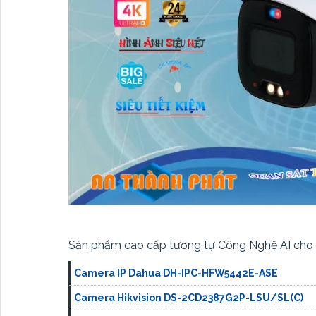
Sản phẩm cao cấp tương tự Công Nghệ AI cho
Camera IP Dahua DH-IPC-HFW5442E-ASE
Camera Hikvision DS-2CD2387G2P-LSU/SL(C)