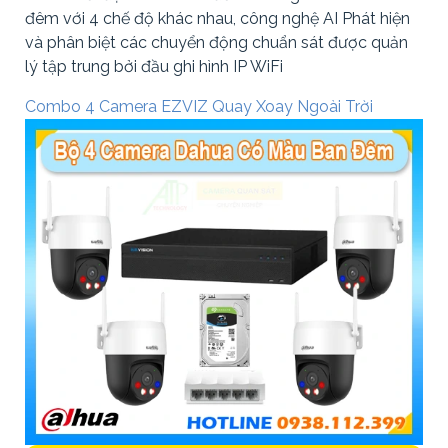
đêm với 4 chế độ khác nhau, công nghệ AI Phát hiện
và phân biệt các chuyển động chuẩn sát được quản
lý tập trung bởi đầu ghi hình IP WiFi
Combo 4 Camera EZVIZ Quay Xoay Ngoài Trời