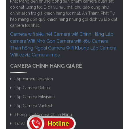
Phát Mang đến những dòng sản phẩm camera quan sát
có chất lượng tốt. Dịch vụ hậu mãi chu đáo cũng như
chính sách trợ giá khách hàng tốt nhất, An Thành Phát Tự
hào mang đến quý khách hàng những gói dịch vụ lắp đặt
camera tốt nhất.
Camera wifi siêu nét
Camera wifi Chính Hãng
Lắp
camera Wifi Nhỏ Gọn
Camera wifi 360
Camera
Thân hồng Ngoại
Camera Wifi Kbone
Lắp Camera
Wifi ezviz
Camera imou
CAMERA CHÍNH HÃNG GIÁ RẺ
Lắp camera kbvision
Lắp Camera Dahua
Lắp Camera Hikvision
Lắp Camera Vantech
Thông Tin Camera Chính Hãng
Tư Vấn Camera Giá Rẻ