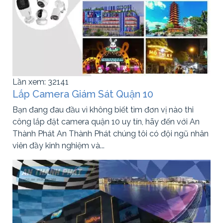
Lần xem: 32141
Lắp Camera Giám Sát Quận 10
Bạn đang đau đầu vì không biết tìm đơn vị nào thi
công lắp đặt camera quận 10 uy tín, hãy đến với An
Thành Phát An Thành Phát chúng tôi có đội ngũ nhân
viên đầy kinh nghiệm và...