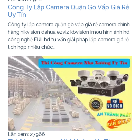
Công Ty Lắp Camera Quận Gò Vấp Giá Rẻ
Uy Tín
Công ty lắp camera quận gò vấp giá rẻ camera chính
hãng hikvision dahua ezviz kbvision imou hình ảnh hd
công nghệ FUll hd tư vấn giải pháp lắp camera giá rẻ
tich hợp nhiều chức...
Lần xem: 27966