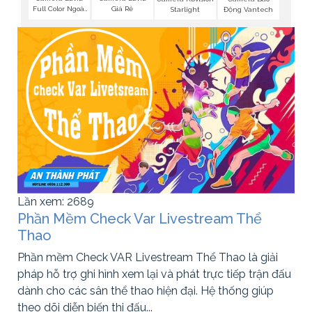
Full Color Ngoài
Giá Rẻ
Starlight
Động Vantech
Trời
Lần xem: 2689
Phần Mềm Check Var Livestream Thể
Thao
Phần mềm Check VAR Livestream Thể Thao là giải
pháp hỗ trợ ghi hình xem lại và phát trực tiếp trận đấu
dành cho các sân thể thao hiện đại. Hệ thống giúp
theo dõi diễn biến thi đấu...