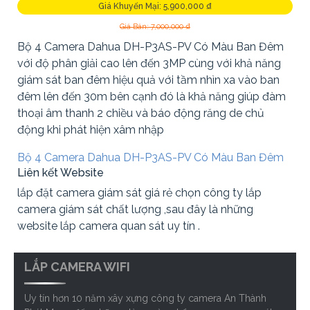
Giá Khuyến Mại: 5,900,000 ₫
Giá Bán: 7,000,000 ₫
Bộ 4 Camera Dahua DH-P3AS-PV Có Màu Ban Đêm
với độ phân giải cao lên đến 3MP cùng với khả năng
giám sát ban đêm hiệu quả với tầm nhìn xa vào ban
đêm lên đến 30m bên cạnh đó là khả năng giúp đàm
thoại âm thanh 2 chiều và báo động răng de chủ
động khi phát hiện xâm nhập
Bộ 4 Camera Dahua DH-P3AS-PV Có Màu Ban Đêm
Liên kết Website
lắp đặt camera giám sát giá rẻ chọn công ty lắp
camera giám sát chất lượng ,sau đây là những
website lắp camera quan sát uy tín .
LẮP CAMERA WIFI
Uy tín hơn 10 năm xây xựng công ty camera An Thành