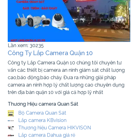
Lần xem: 30235
Công Ty Lắp Camera Quận 10
Công ty Lắp Camera Quận 10 chúng tôi chuyên tư
vấn các thiết bị camera an ninh giám sát chất lượng
cao,báo động,báo cháy. Đưa ra những giải pháp
camera an ninh hợp lý chất lượng cao chuyên dụng
trên địa bàn quận 10 với giá cả hợp lỹ nhất
Thương Hiệu camera Quan Sát
Bộ Camera Quan Sát
Lắp camera KBvision
Thương hiệu Camera HIKVISON
Lắp camera Dahua giá rẻ