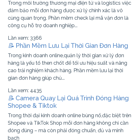
Trong môi trường thương mại điện tử và logistics việc
đảm bảo mỗi đơn hàng được xử lý chính xác là vô
cùng quan trọng. Phần mềm check lại mã vận đơn là
công cụ hỗ trợ doanh nghiệp...
Lần xem: 3366
📝
Phần Mềm Lưu Lại Thời Gian Đơn Hàng
Trong kinh doanh online,quản lý thời gian xử lý đơn
hàng là yếu tố then chốt để tối ưu hiệu suất và nâng
cao trải nghiệm khách hàng. Phần mềm lưu lại thời
gian đơn hàng giúp chủ...
Lần xem: 4435
📝
Camera Quay Lại Quá Trình Đóng Hàng
Shopee & Tiktok
Trong thời đại kinh doanh online bùng nổ,đặc biệt trên
Shopee và TikTok Shop mỗi đơn hàng không chỉ cần
đóng đúng – mà còn phải đóng chuẩn, đủ và minh
bạch