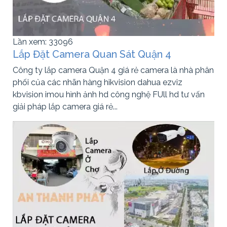
Lần xem: 33096
Lắp Đặt Camera Quan Sát Quận 4
Công ty lắp camera Quận 4 giá rẻ camera là nhà phân
phối của các nhãn hàng hikvision dahua ezviz
kbvision imou hình ảnh hd công nghệ FUll hd tư vấn
giải pháp lắp camera giá rẻ...