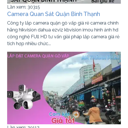
Lần xem: 30315
Camera Quan Sát Quận Bình Thạnh
Công ty lắp camera quận gò vấp giá rẻ camera chính
hãng hikvision dahua ezviz kbvision imou hình ảnh hd
công nghệ FUll HD tư vấn giải pháp lắp camera giá rẻ
tich hợp nhiều chức...
Lần xem: 29112