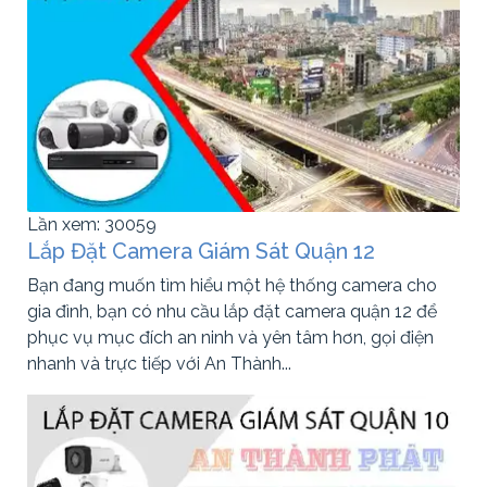
Lần xem: 30059
Lắp Đặt Camera Giám Sát Quận 12
Bạn đang muốn tìm hiểu một hệ thống camera cho
gia đình, bạn có nhu cầu lắp đặt camera quận 12 để
phục vụ mục đích an ninh và yên tâm hơn, gọi điện
nhanh và trực tiếp với An Thành...