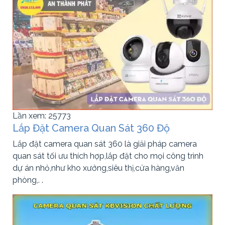
Lần xem: 25773
Lắp Đặt Camera Quan Sát 360 Độ
Lắp đặt camera quan sát 360 là giải pháp camera
quan sát tối ưu thích hợp,lắp đặt cho mọi công trình
dự án nhỏ,như kho xưởng,siêu thị,cửa hàng,văn
phòng,. .