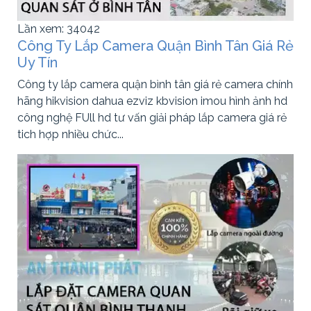
Lần xem: 34042
Công Ty Lắp Camera Quận Bình Tân Giá Rẻ
Uy Tín
Công ty lắp camera quận bình tân giá rẻ camera chính
hãng hikvision dahua ezviz kbvision imou hình ảnh hd
công nghệ FUll hd tư vấn giải pháp lắp camera giá rẻ
tich hợp nhiều chức...