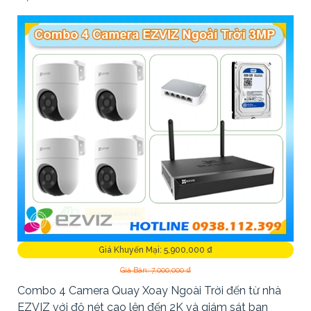
Giá Khuyến Mại: 5,900,000 ₫
Giá Bán: 7,000,000 ₫
Combo 4 Camera Quay Xoay Ngoài Trời đến từ nhà
EZVIZ với độ nét cao lên đến 2K và giám sát ban