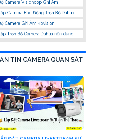
Bộ Camera Visioncop Ghi Âm
Lắp Camera Báo Động Trọn Bộ Dahua
Bộ Camera Ghi Âm Kbvision
Lắp Trọn Bộ Camera Dahua nên dùng
ẢN TIN CAMERA QUAN SÁT
LẮP ĐẶT CAMERA LIVESTREAM SỰ