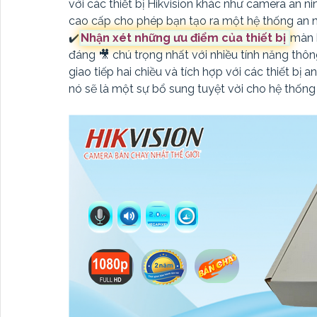
với các thiết bị Hikvision khác như camera an 
cao cấp cho phép bạn tạo ra một hệ thống an n
✔️
Nhận xét những ưu điểm của thiết bị
màn 
đáng 🎥 chú trọng nhất với nhiều tính năng thông
giao tiếp hai chiều và tích hợp với các thiết bị a
nó sẽ là một sự bổ sung tuyệt vời cho hệ thống 