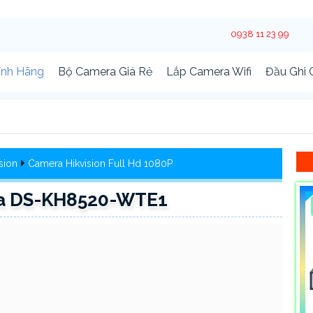
0938 11 23 99
ính Hãng
Bộ Camera Giá Rẻ
Lắp Camera Wifi
Đầu Ghi
sion
Camera Hikvision Full Hd 1080P
Cửa DS-KH8520-WTE1