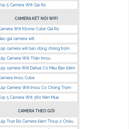
Top 5 Camera Wifi Giá Rẻ
CAMERA KẾT NỐI WIFI
Camera Wifi Kbone Cube Giá Rẻ
Báo giá camera wifi
Lắp camera wifi báo động chống trộm
Lắp Camera Wifi Thân Imou
Lắp camera Wifi Dahua Có Màu Ban Đêm
Camera Imou Cube
Lắp Camera Wifi Imou Có Chống Trộm
Top 5 Camera Wifi 360 Nên Mua
CAMERA THEO GÓI
Lắp Trọn Bộ Camera Đàm Thoại 2 Chiều