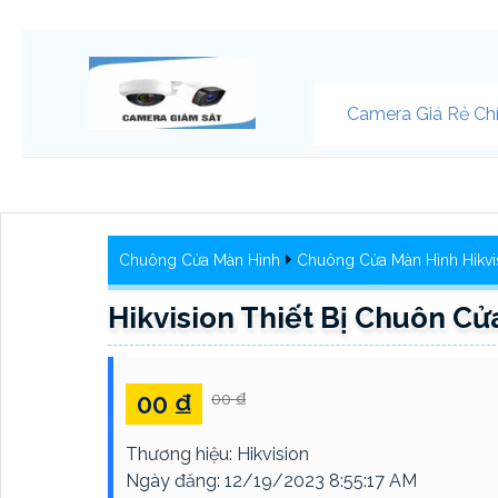
Camera Giá Rẻ Ch
Chuông Cửa Màn Hình
Chuông Cửa Màn Hình Hikvi
Hikvision Thiết Bị Chuôn 
00 ₫
00 ₫
Thương hiệu:
Hikvision
Ngày đăng:
12/19/2023 8:55:17 AM