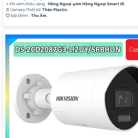
⭐ Khi xem thiếu sáng :
Hồng Ngoại 40m Hồng Ngoại Smart IR.
♊ Camera Thiết Kế
Thân Plastic.
️💮 Đặt Điểm :
Thu Âm.