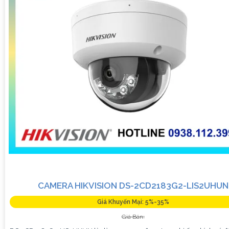
CAMERA HIKVISION DS-2CD2183G2-LIS2UHUN
Giá Khuyến Mại: 5%-35%
Giá Bán: