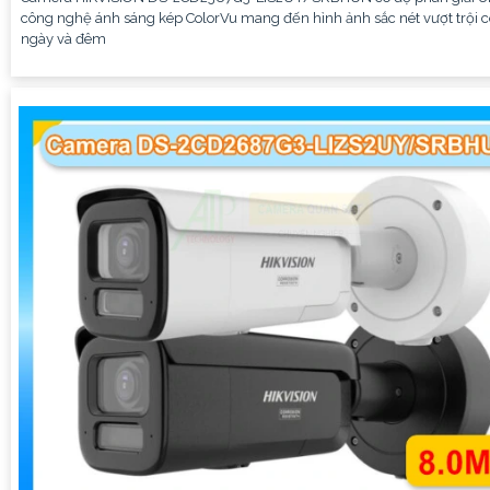
công nghệ ánh sáng kép ColorVu mang đến hình ảnh sắc nét vượt trội 
ngày và đêm