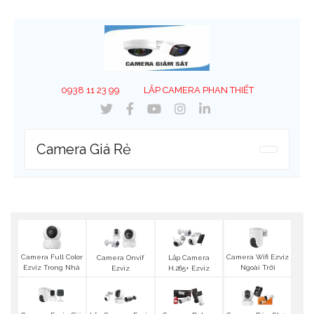
0938 11 23 99
LẮP CAMERA PHAN THIẾT
Camera Giá Rẻ
Camera Full Color
Camera Wifi Ezviz
Camera Onvif
Lắp Camera
Ezviz Trong Nhà
Ngoài Trời
Ezviz
H.265+ Ezviz