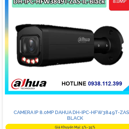
CAMERA IP 8.0MP DAHUA DH-IPC-HFW3849T-ZAS-
BLACK
Giá Khuyến Mại: 5%-35%