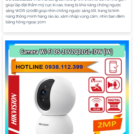
giúp lắp đặt thẫm mỹ cực kì cao, trang bị khả năng chống ngược
sáng WDR 120dB giúp nhìn chống ngược sáng tốt, trang bị tính
năng thông minh hàng rào ảo, xâm nhập vùng cấm, nhìn ban đêm
bằng hồng ngoại 30m