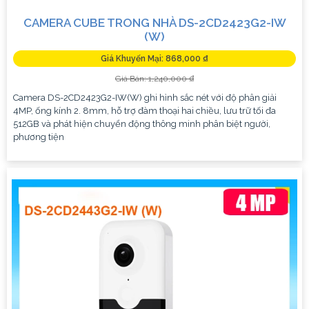
CAMERA CUBE TRONG NHÀ DS-2CD2423G2-IW
(W)
Giá Khuyến Mại: 868,000 ₫
Giá Bán: 1,240,000 ₫
Camera DS-2CD2423G2-IW(W) ghi hình sắc nét với độ phân giải
4MP, ống kính 2. 8mm, hỗ trợ đàm thoại hai chiều, lưu trữ tối đa
512GB và phát hiện chuyển động thông minh phân biệt người,
phương tiện