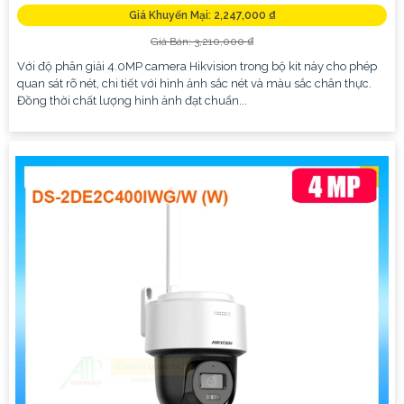
Giá Khuyến Mại: 2,247,000 ₫
Giá Bán: 3,210,000 ₫
Với độ phân giải 4.0MP camera Hikvision trong bộ kit này cho phép
quan sát rõ nét, chi tiết với hình ảnh sắc nét và màu sắc chân thực.
Đồng thời chất lượng hình ảnh đạt chuẩn...