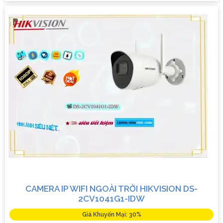
CAMERA IP WIFI NGOÀI TRỜI HIKVISION DS-
2CV1041G1-IDW
Giá Khuyến Mại: 30%