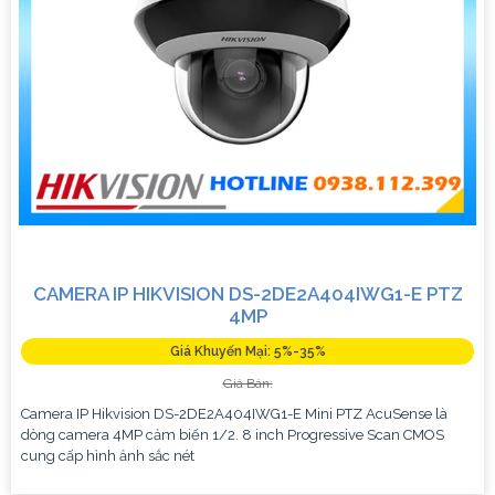
CAMERA IP HIKVISION DS-2DE2A404IWG1-E PTZ
4MP
Giá Khuyến Mại: 5%-35%
Giá Bán:
Camera IP Hikvision DS-2DE2A404IWG1-E Mini PTZ AcuSense là
dòng camera 4MP cảm biến 1/2. 8 inch Progressive Scan CMOS
cung cấp hình ảnh sắc nét