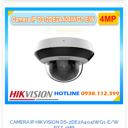
CAMERA IP HIKVISION DS-2DE2A404IWG1-E/W
PTZ 4MP