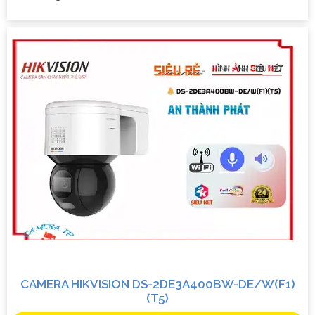
CAMERA HIKVISION DS-2DE3A400BW-DE/W(F1)
(T5)