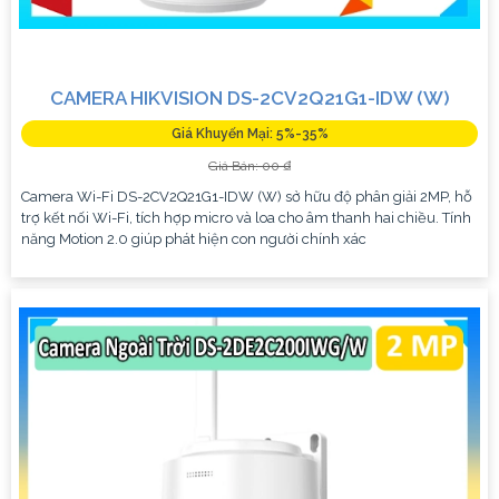
CAMERA HIKVISION DS-2CV2Q21G1-IDW (W)
Giá Khuyến Mại: 5%-35%
Giá Bán: 00 ₫
Camera Wi-Fi DS-2CV2Q21G1-IDW (W) sở hữu độ phân giải 2MP, hỗ
trợ kết nối Wi-Fi, tích hợp micro và loa cho âm thanh hai chiều. Tính
năng Motion 2.0 giúp phát hiện con người chính xác