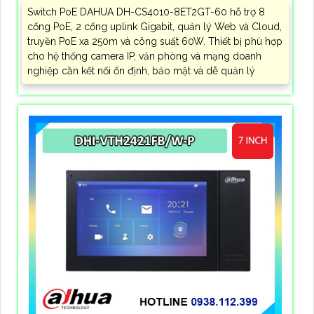
Switch PoE DAHUA DH-CS4010-8ET2GT-60 hỗ trợ 8
cổng PoE, 2 cổng uplink Gigabit, quản lý Web và Cloud,
truyền PoE xa 250m và công suất 60W. Thiết bị phù hợp
cho hệ thống camera IP, văn phòng và mạng doanh
nghiệp cần kết nối ổn định, bảo mật và dễ quản lý