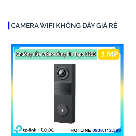
Color 30m
CAMERA WIFI KHÔNG DÂY GIÁ RẺ