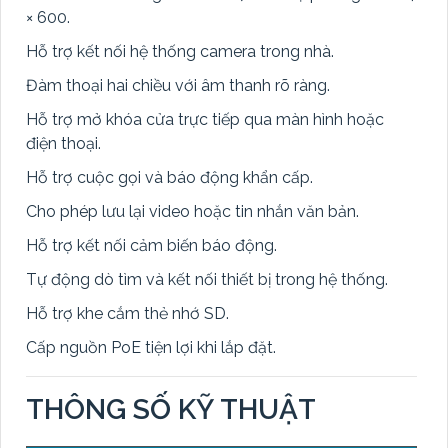
× 600.
Hỗ trợ kết nối hệ thống camera trong nhà.
Đàm thoại hai chiều với âm thanh rõ ràng.
Hỗ trợ mở khóa cửa trực tiếp qua màn hình hoặc
điện thoại.
Hỗ trợ cuộc gọi và báo động khẩn cấp.
Cho phép lưu lại video hoặc tin nhắn văn bản.
Hỗ trợ kết nối cảm biến báo động.
Tự động dò tìm và kết nối thiết bị trong hệ thống.
Hỗ trợ khe cắm thẻ nhớ SD.
Cấp nguồn PoE tiện lợi khi lắp đặt.
THÔNG SỐ KỸ THUẬT