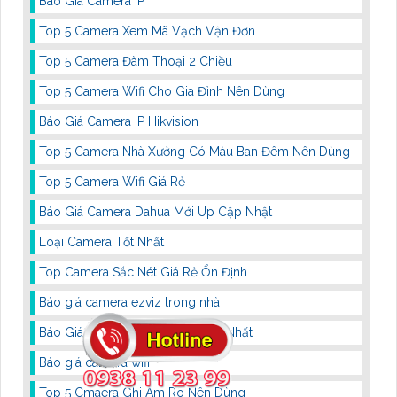
Báo Giá Camera IP
Top 5 Camera Xem Mã Vạch Vận Đơn
Top 5 Camera Đàm Thoại 2 Chiều
Top 5 Camera Wifi Cho Gia Đình Nên Dùng
Báo Giá Camera IP Hikvision
Top 5 Camera Nhà Xưởng Có Màu Ban Đêm Nên Dùng
Top 5 Camera Wifi Giá Rẻ
Báo Giá Camera Dahua Mới Up Cập Nhật
Loại Camera Tốt Nhất
Top Camera Sắc Nét Giá Rẻ Ổn Định
Báo giá camera ezviz trong nhà
Báo Giá Camera IP Hikvision Mới Nhất
Báo giá camera wifi
Top 5 Cmaera Ghi Âm Rõ Nên Dùng