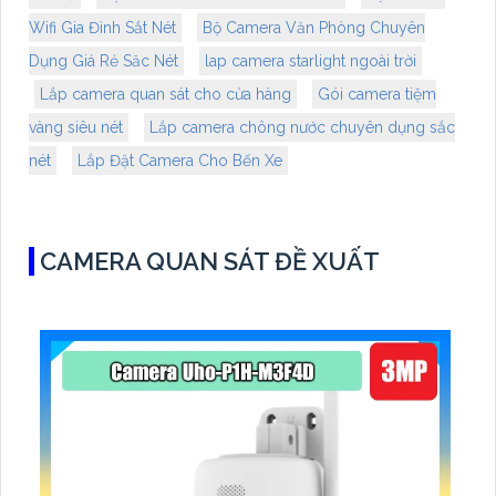
Wifi Gia Đình Sắt Nét
Bộ Camera Văn Phòng Chuyên
Dụng Giá Rẻ Săc Nét
lap camera starlight ngoài trời
Lắp camera quan sát cho cửa hàng
Gói camera tiệm
vàng siêu nét
Lắp camera chông nước chuyên dụng sắc
nét
Lắp Đặt Camera Cho Bến Xe
CAMERA QUAN SÁT ĐỀ XUẤT