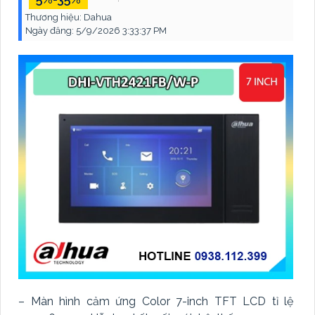
Thương hiệu:
Dahua
Ngày đăng:
5/9/2026 3:33:37 PM
– Màn hình cảm ứng Color 7-inch TFT LCD tỉ lệ