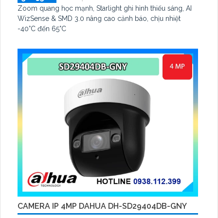
Zoom quang học mạnh, Starlight ghi hình thiếu sáng, AI
WizSense & SMD 3.0 nâng cao cảnh báo, chịu nhiệt
-40°C đến 65°C
CAMERA IP 4MP DAHUA DH-SD29404DB-GNY