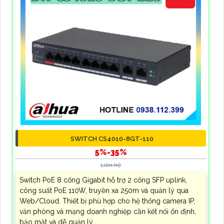
SWITCH CS4010-8GT-110
5%-35%
Liên hệ
Switch PoE 8 cổng Gigabit hỗ trợ 2 cổng SFP uplink,
công suất PoE 110W, truyền xa 250m và quản lý qua
Web/Cloud. Thiết bị phù hợp cho hệ thống camera IP,
văn phòng và mạng doanh nghiệp cần kết nối ổn định,
bảo mật và dễ quản lý