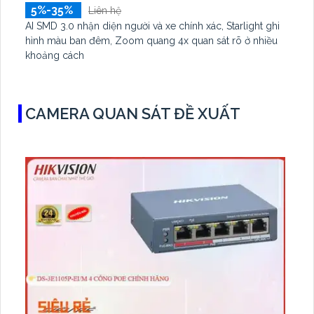
5%-35%
Liên hệ
AI SMD 3.0 nhận diện người và xe chính xác, Starlight ghi
hình màu ban đêm, Zoom quang 4x quan sát rõ ở nhiều
khoảng cách
CAMERA QUAN SÁT ĐỀ XUẤT