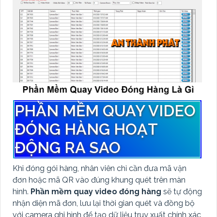
PHẦN MỀM QUAY VIDEO
ĐÓNG HÀNG HOẠT
ĐỘNG RA SAO
Khi đóng gói hàng, nhân viên chỉ cần đưa mã vận
đơn hoặc mã QR vào đúng khung quét trên màn
hình.
Phần mềm quay video đóng hàng
sẽ tự động
nhận diện mã đơn, lưu lại thời gian quét và đồng bộ
với camera ghi hình để tạo dữ liệu truy xuất chính xác