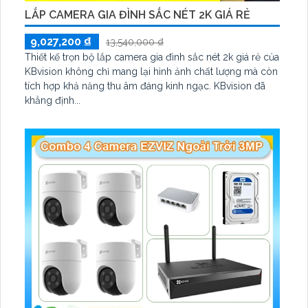
LẮP CAMERA GIA ĐÌNH SẮC NÉT 2K GIÁ RẺ
9,027,200 ₫
13,540,000 ₫
Thiết kế trọn bộ lắp camera gia đình sắc nét 2k giá rẻ của
KBvision không chỉ mang lại hình ảnh chất lượng mà còn
tích hợp khả năng thu âm đáng kinh ngạc. KBvision đã
khẳng định...