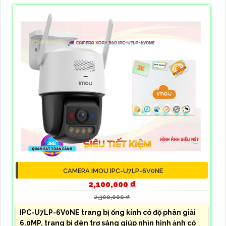
CAMERA IMOU IPC-U7LP-6V0NE
2,100,000 ₫
2,300,000 ₫
IPC-U7LP-6V0NE trang bị ống kính có độ phân giải
6.0MP, trang bị đèn trợ sáng giúp nhìn hình ảnh có