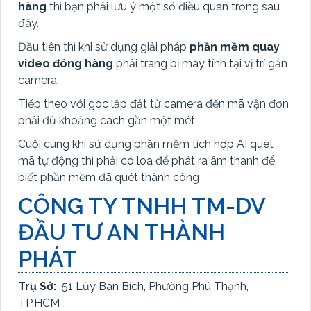
hàng
thì bạn phải lưu ý một số điều quan trọng sau
đây.
Đầu tiên thì khi sử dụng giải pháp
phần mềm quay
video đóng hàng
phải trang bị máy tính tại vị trí gắn
camera.
Tiếp theo với góc lắp đặt từ camera đến mã vận đơn
phải đủ khoảng cách gần một mét
Cuối cùng khi sử dụng phần mềm tích hợp AI quét
mã tự động thì phải có loa để phát ra âm thanh để
biết phần mềm đã quét thành công
CÔNG TY TNHH TM-DV
ĐẦU TƯ AN THÀNH
PHÁT
Trụ Sở:
51 Lũy Bán Bích, Phường Phú Thạnh,
TP.HCM