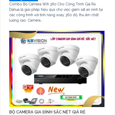
Combo Bộ Camera Wifi 360 Cho Công Trình Giá Rẻ
Dahua là giải pháp hiệu quả cho việc giám sát an ninh tại
các công trình với tính năng xoay 360 độ, thu âm chất
lượng cao. Camera...
BỘ CAMERA GIA ĐÌNH SẮC NÉT GIÁ RẺ