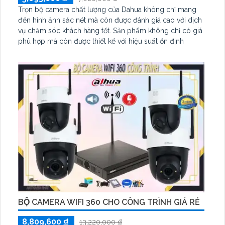
Trọn bộ camera chất lượng của Dahua không chỉ mang
đến hình ảnh sắc nét mà còn được đánh giá cao với dịch
vụ chăm sóc khách hàng tốt. Sản phẩm không chỉ có giá
phù hợp mà còn được thiết kế với hiệu suất ổn định
BỘ CAMERA WIFI 360 CHO CÔNG TRÌNH GIÁ RẺ
8,809,600 ₫
13,220,000 ₫