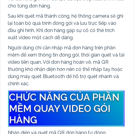
cho từng đơn hàng.
Sau khi quét mã thành công, hệ thống camera sẽ ghi
lại toàn bộ quá trình đóng gói và lưu trực tiếp vào
đầu ghi hình. Khi đơn hàng gặp sự cố có thê trích
xuất video một cách dễ dàng.
Người dùng chỉ cần nhập mã đơn hàng trên phần
mềm để xem thông tin đóng gói, thời gian quét và tải
video liên quan. Với đơn hàng hoàn về, mã QR
thường khó nhận diện hơn nên có thể nhập tay hoặc
dùng máy quét Bluetooth để hỗ trợ quét nhanh và
chính xác.
CHỨC NĂNG CỦA PHẦN
MỀM QUAY VIDEO GÓI
HÀNG
Nhận diện và quét mã QR đơn hàng tự động