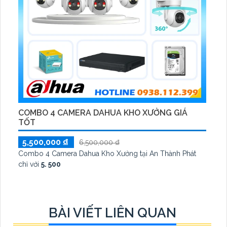
COMBO 4 CAMERA DAHUA KHO XƯỞNG GIÁ
TỐT
5,500,000 ₫
6,500,000 ₫
Combo 4 Camera Dahua Kho Xưởng tại An Thành Phát
chỉ với
5. 500
BÀI VIẾT LIÊN QUAN