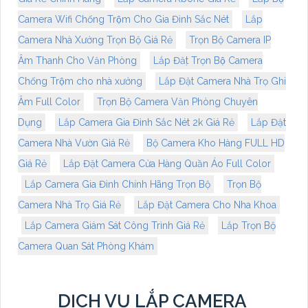
Camera Wifi Chống Trộm Cho Gia Đình Sắc Nét
Lắp
Camera Nhà Xưởng Trọn Bộ Giá Rẻ
Trọn Bộ Camera IP
Âm Thanh Cho Văn Phòng
Lắp Đặt Trọn Bộ Camera
Chống Trộm cho nhà xưởng
Lắp Đặt Camera Nhà Trọ Ghi
Âm Full Color
Trọn Bộ Camera Văn Phòng Chuyên
Dụng
Lắp Camera Gia Đình Sắc Nét 2k Giá Rẻ
Lắp Đặt
Camera Nhà Vườn Giá Rẻ
Bộ Camera Kho Hàng FULL HD
Giá Rẻ
Lắp Đặt Camera Cửa Hàng Quần Áo Full Color
Lắp Camera Gia Đình Chính Hãng Trọn Bộ
Trọn Bộ
Camera Nhà Trọ Giá Rẻ
Lắp Đặt Camera Cho Nha Khoa
Lắp Camera Giám Sát Công Trình Giá Rẻ
Lắp Trọn Bộ
Camera Quan Sát Phòng Khám
DỊCH VỤ LẮP CAMERA