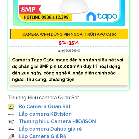
CAMERA WI-FI DÙNG PIN NGOÀI TRỜITAPO C460
5%-35%
4,390,000 ₫
Camera Tapo C460 mang đến hình ảnh siêu nét với
độ phân giải 8MP pin 10.000mAh duy trì hoạt động
đến 200 ngày, công nghệ AI nhận diện chính xác
người, thú cưng, phương tiện
Thương Hiệu camera Quan Sát
Bộ Camera Quan Sát
Lắp camera KBvision
Thương hiệu Camera HIKVISON
Lắp camera Dahua giá rẻ
Lắp Camera Giá Rẻ