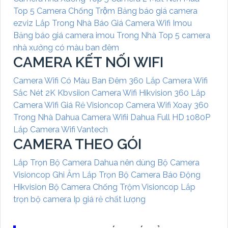
Top 5 Camera Chống Trộm
Bảng báo giá camera
ezviz Lắp Trong Nhà
Báo Giá Camera Wifi Imou
Bảng báo giá camera imou Trong Nhà
Top 5 camera
nhà xưởng có màu ban đêm
CAMERA KẾT NỐI WIFI
Camera Wifi Có Màu Ban Đêm 360
Lắp Camera Wifi
Sắc Nét 2K Kbvsiion
Camera Wifi Hikvision 360
Lắp
Camera Wifi Giá Rẻ Visioncop
Camera Wifi Xoay 360
Trong Nhà Dahua
Camera Wifii Dahua Full HD 1080P
Lắp Camera Wifi Vantech
CAMERA THEO GÓI
Lắp Trọn Bộ Camera Dahua nên dùng
Bộ Camera
Visioncop Ghi Âm
Lắp Trọn Bộ Camera Báo Động
Hikvision
Bộ Camera Chống Trộm Visioncop
Lắp
trọn bộ camera Ip giá rẻ chất lượng