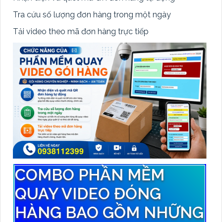
Tra cứu số lượng đơn hàng trong một ngày
Tải video theo mã đơn hàng trực tiếp
COMBO PHẦN MỀM
QUAY VIDEO ĐÓNG
HÀNG BAO GỒM NHỮNG