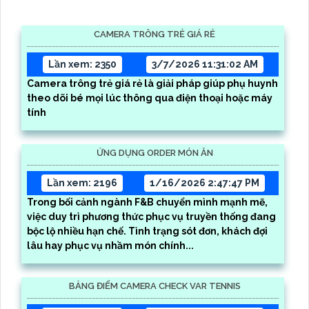
CAMERA TRÔNG TRẺ GIÁ RẺ
Lần xem: 2350
3/7/2026 11:31:02 AM
Camera trông trẻ giá rẻ là giải pháp giúp phụ huynh
theo dõi bé mọi lúc thông qua điện thoại hoặc máy
tính
ỨNG DỤNG ORDER MÓN ĂN
Lần xem: 2196
1/16/2026 2:47:47 PM
Trong bối cảnh ngành F&B chuyển mình mạnh mẽ,
việc duy trì phương thức phục vụ truyền thống đang
bộc lộ nhiều hạn chế. Tình trạng sót đơn, khách đợi
lâu hay phục vụ nhầm món chính...
BẢNG ĐIỂM CAMERA CHECK VAR TENNIS