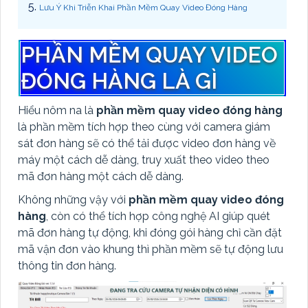
Lưu Ý Khi Triễn Khai Phần Mềm Quay Video Đóng Hàng
PHẦN MỀM QUAY VIDEO
ĐÓNG HÀNG LÀ GÌ
Hiểu nôm na là
phần mềm quay video đóng hàng
là phần mềm tích hợp theo cùng với camera giám
sát đơn hàng sẽ có thể tải được video đơn hàng về
máy một cách dễ dàng, truy xuất theo video theo
mã đơn hàng một cách dễ dàng.
Không những vậy với
phần mềm quay video đóng
hàng
, còn có thể tích hợp công nghệ AI giúp quét
mã đơn hàng tự động, khi đóng gói hàng chỉ cần đặt
mã vận đơn vào khung thì phần mềm sẽ tự động lưu
thông tin đơn hàng.