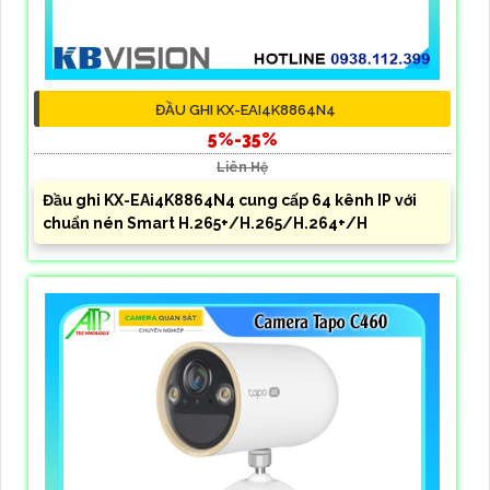
ĐẦU GHI KX-EAI4K8864N4
5%-35%
Liên Hệ
Đầu ghi KX-EAi4K8864N4 cung cấp 64 kênh IP với
chuẩn nén Smart H.265+/H.265/H.264+/H