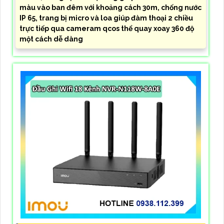
màu vào ban đêm với khoảng cách 30m, chống nước
IP 65, trang bị micro và loa giúp đàm thoại 2 chiều
trực tiếp qua cameram qcos thể quay xoay 360 độ
một cách dễ dàng