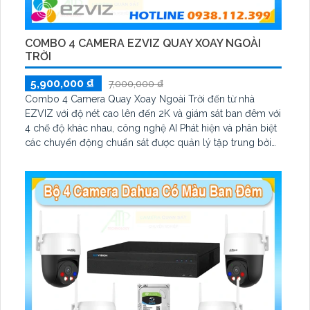
COMBO 4 CAMERA EZVIZ QUAY XOAY NGOÀI
TRỜI
5,900,000 ₫
7,000,000 ₫
Combo 4 Camera Quay Xoay Ngoài Trời đến từ nhà
EZVIZ với độ nét cao lên đến 2K và giám sát ban đêm với
4 chế độ khác nhau, công nghệ AI Phát hiện và phân biệt
các chuyển động chuẩn sát được quản lý tập trung bởi
đầu ghi hình IP WiFi