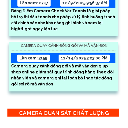
Lần xem: 2747
12/9/2025 9:56:37 AM
Bảng Điểm Camera Check Var Tennis là giải pháp
hỗ trợ thi đấu tennis cho phép xử lý tình huống tranh
cãi chính xác nhờ khả năng ghi hình và xem lại
hightlight ngay lập tức
CAMERA QUAY CẢNH ĐÓNG GÓI VÀ MÃ VẬN ĐƠN
Lần xem: 3159
11/14/2025 3:23:00 PM
Camera quay cảnh đóng gói và mã vận đơn giúp
shop online giám sát quy trình đóng hàng,theo dõi
nhân viên và camera ghi lại toàn bộ thao tác đóng
gói soi rõ mã vận đơn
CAMERA QUAN SÁT CHẤT LƯỢNG