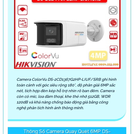
Camera ColorVu DS-2CD1367G2HP-LIUF/SRB ghi hình
toàn cảnh với góc siêu rộng 180°, độ phân giải 6MP sắc
nét, tích hợp đèn kép hỗ trợ nhìn rõ ban đêm. Camera
còn có mic, loa đàm thoại, khe thẻ nhớ 512GB, WDR
120dB và khả năng chống báo động giả bằng công
nghệ phân tích hình ảnh thông minh.
Thông Số Camera Quay Quét 6MP DS-