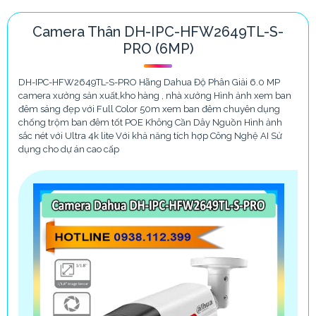
Camera Thân DH-IPC-HFW2649TL-S-
PRO (6MP)
DH-IPC-HFW2649TL-S-PRO Hãng Dahua Độ Phân Giải 6.0 MP
camera xưởng sản xuất,kho hàng , nhà xưởng Hình ảnh xem ban
đêm sáng đẹp với Full Color 50m xem ban đêm chuyên dụng
chống trộm ban đêm tốt POE Không Cần Dây Nguồn Hình ảnh
sắc nét với Ultra 4k lite Với khả năng tích hợp Công Nghệ AI Sử
dụng cho dự án cao cấp