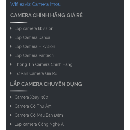
Wifi ezviz
Camera imou
CAMERA CHÍNH HÃNG GIÁ RẺ
Lắp camera kbvision
Lắp Camera Dahua
Lắp Camera Hikvision
Lắp Camera Vantech
Thông Tin Camera Chính Hãng
Tư Vấn Camera Giá Rẻ
LẮP CAMERA CHUYÊN DỤNG
Camera Xoay 360
Camera Có Thu Âm
Camera Có Màu Ban Đêm
Lắp camera Công Nghệ AI