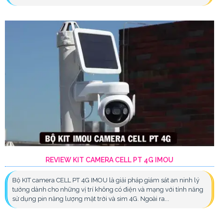
REVIEW KIT CAMERA CELL PT 4G IMOU
Bộ KIT camera CELL PT 4G IMOU là giải pháp giám sát an ninh lý
tưởng dành cho những vị trí không có điện và mạng với tính năng
sử dụng pin năng lượng mặt trời và sim 4G. Ngoài ra...