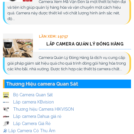
Camera Xem Mã Vận Đơn là một thiết bị hiện đại
và tiện ích giúp quản lý hàng hóa và vận chuyển một cách hiệu
quả. Camera này được thiết kế với chất lượng hình ảnh sắc nét,
độ...
LẦN XEM: 19757
LẮP CAMERA QUẢN LÝ ĐÓNG HÀNG
Camera Quản Lý Đóng Hàng là dịch vụ cung cấp
giải pháp giám sát hiệu quả cho quá trình đóng gói hàng hóa trong
các kho bãi, nhà xưởng. Được tích hợp các thiết bị camera chất...
Thương Hiệu camera Quan Sát
Bộ Camera Quan Sát
Lắp camera KBvision
Thương hiệu Camera HIKVISON
Lắp camera Dahua giá rẻ
Lắp Camera Giá Rẻ
️🎤️
Lắp Camera Có Thu Âm