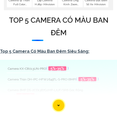
Camera Ip Thân
Lắp Camera
Camera Ống
Camera Đọc Biển
Full Color
H.265+ Hikvision
Kính Zoom
Số Xe Hikvision
Hikvision
Hikvision
TOP 5 CAMERA CÓ MÀU BAN
ĐÊM
Top 5 Camera Có Màu Ban Đêm Siêu Sáng:
(
5%-35%
)
Camera KX-C8013UN-PRO
(
5%-35%
)
Camera Thân DH-IPC-HFW2649TL-S-PRO (6MP)
Camera 6MP DS-2CD1367G2HP-LIUF/SRB Góc Rộng
(
5%-35%
)
180°
(
5%-35%
)
Camera Quay Quét 6MP DS-2CD1T67G2HP-LIUF/SRB
(
2,635,500 ₫
)