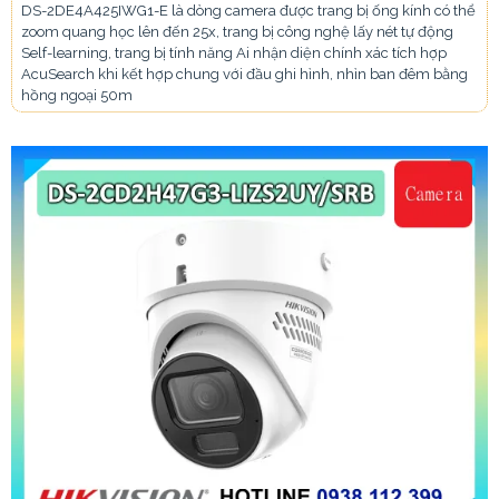
DS-2DE4A425IWG1-E là dòng camera được trang bị ống kính có thể
zoom quang học lên đến 25x, trang bị công nghệ lấy nét tự động
Self-learning, trang bị tính năng Ai nhận diện chính xác tích hợp
AcuSearch khi kết hợp chung với đầu ghi hình, nhìn ban đêm bằng
hồng ngoại 50m