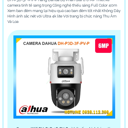
camera tinh tế sang trọng Công nghệ thiếu sáng Full Color 40m
Xem ban đêm mang lại hiệu quả cao ban đêm tốt nhất Không Dây
Hình ảnh sắc nét với Ultra 4k lite Với trang bị chức năng Thu Âm
Và Loa