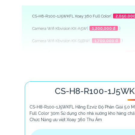
(
2,050,000
CS-H8-R100-1J5WKFL Xoay 360 Full Color
(
1,200,000 ₫
)
Camera Wifi Kbvision KX-A5W
(
1,700,000 ₫
)
Camera Wifi Kbvision KX-S5BW
(
5%
Camera Ống Kính Kép IPC-S20EP-10M0S Siêu Nét
(
1,8
Camera Wifi Ezviz Xoay 360 CS-C6W-A0-3H4WF
Top 5 Camera Wifi 360 Nên Mua
CS-H8-R100-1J5WKFL
CS-H8-R100-1J5WKFL Hãng Ezviz Độ Phân Giải 5.0 MP
Full Color 30m Sử dụng cho nhà xưởng kho hàng chất 
Chức Năng ưu việt Xoay 360 Thu Âm