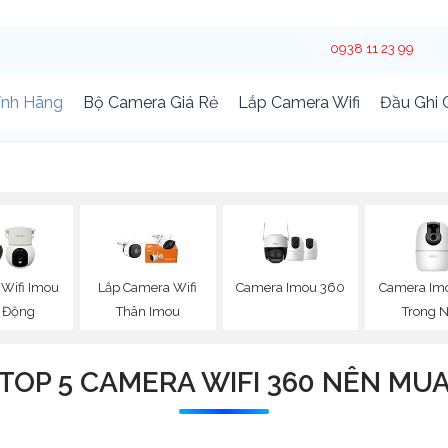
0938 11 23 99
ính Hãng
Bộ Camera Giá Rẻ
Lắp Camera Wifi
Đầu Ghi
Camera Imou 360
Camera Im
Wifi Imou
Lắp Camera Wifi
Trong 
 Động
Thân Imou
TOP 5 CAMERA WIFI 360 NÊN MU