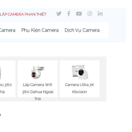
LẮP CAMERA PHAN THIẾT
 Camera
Phụ Kiện Camera
Dịch Vụ Camera
ou 360
Lắp Camera Wifi
Camera Ultra 2K
Nhà
360 Dahua Ngoài
Kbvision
Trời
A