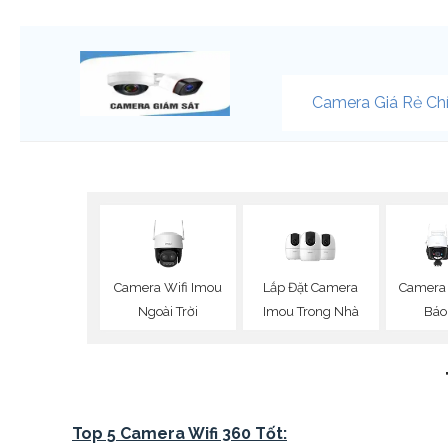
Camera Giá Rẻ Ch
Camera Wifi Imou
Lắp Đặt Camera
Camera 
Ngoài Trời
Imou Trong Nhà
Báo
Top 5 Camera Wifi 360 Tốt: