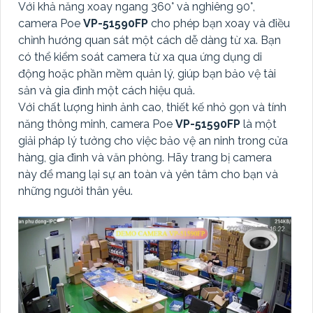
Với khả năng xoay ngang 360° và nghiêng 90°,
camera Poe
VP-51590FP
cho phép bạn xoay và điều
chỉnh hướng quan sát một cách dễ dàng từ xa. Bạn
có thể kiểm soát camera từ xa qua ứng dụng di
động hoặc phần mềm quản lý, giúp bạn bảo vệ tài
sản và gia đình một cách hiệu quả.
Với chất lượng hình ảnh cao, thiết kế nhỏ gọn và tính
năng thông minh, camera Poe
VP-51590FP
là một
giải pháp lý tưởng cho việc bảo vệ an ninh trong cửa
hàng, gia đình và văn phòng. Hãy trang bị camera
này để mang lại sự an toàn và yên tâm cho bạn và
những người thân yêu.