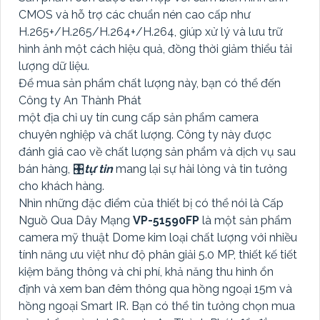
CMOS và hỗ trợ các chuẩn nén cao cấp như
H.265+/H.265/H.264+/H.264, giúp xử lý và lưu trữ
hình ảnh một cách hiệu quả, đồng thời giảm thiểu tải
lượng dữ liệu.
Để mua sản phẩm chất lượng này, bạn có thể đến
Công ty An Thành Phát
một địa chỉ uy tín cung cấp sản phẩm camera
chuyên nghiệp và chất lượng. Công ty này được
đánh giá cao về chất lượng sản phẩm và dịch vụ sau
bán hàng, 🎛
tự tin
mang lại sự hài lòng và tin tưởng
cho khách hàng.
Nhìn những đặc điểm của thiết bị có thể nói là Cấp
Nguồ Qua Dây Mạng
VP-51590FP
là một sản phẩm
camera mỹ thuật Dome kim loại chất lượng với nhiều
tính năng ưu việt như độ phân giải 5.0 MP, thiết kế tiết
kiệm băng thông và chi phí, khả năng thu hình ổn
định và xem ban đêm thông qua hồng ngoại 15m và
hồng ngoại Smart IR. Bạn có thể tin tưởng chọn mua