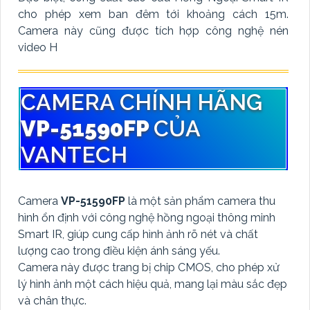
cho phép xem ban đêm tới khoảng cách 15m.
Camera này cũng được tích hợp công nghệ nén
video H
CAMERA CHÍNH HÃNG
VP-51590FP
CỦA
VANTECH
Camera
VP-51590FP
là một sản phẩm camera thu
hình ổn định với công nghệ hồng ngoại thông minh
Smart IR, giúp cung cấp hình ảnh rõ nét và chất
lượng cao trong điều kiện ánh sáng yếu.
Camera này được trang bị chip CMOS, cho phép xử
lý hình ảnh một cách hiệu quả, mang lại màu sắc đẹp
và chân thực.