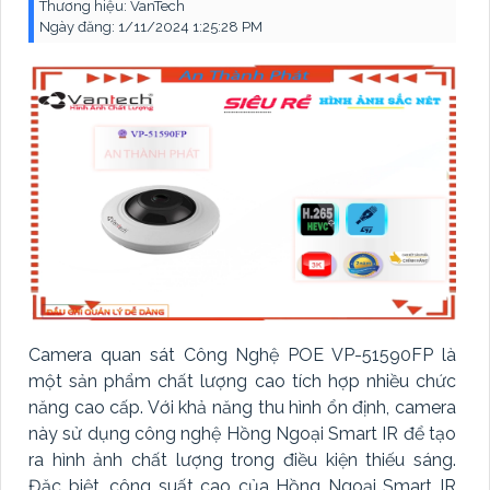
Thương hiệu:
VanTech
Ngày đăng:
1/11/2024 1:25:28 PM
Camera quan sát Công Nghệ POE VP-51590FP là
một sản phẩm chất lượng cao tích hợp nhiều chức
năng cao cấp. Với khả năng thu hình ổn định, camera
này sử dụng công nghệ Hồng Ngoại Smart IR để tạo
ra hình ảnh chất lượng trong điều kiện thiếu sáng.
Đặc biệt, công suất cao của Hồng Ngoại Smart IR