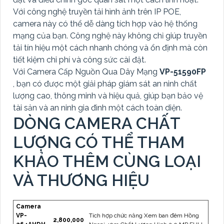
Với công nghệ truyền tải hình ảnh trên IP POE,
camera này có thể dễ dàng tích hợp vào hệ thống
mạng của bạn. Công nghệ này không chỉ giúp truyền
tải tín hiệu một cách nhanh chóng và ổn định mà còn
tiết kiệm chi phí và công sức cài đặt.
Với Camera Cấp Nguồn Qua Dây Mạng
VP-51590FP
, bạn có được một giải pháp giám sát an ninh chất
lượng cao, thông minh và hiệu quả, giúp bạn bảo vệ
tài sản và an ninh gia đình một cách toàn diện.
DÒNG CAMERA CHẤT
LƯỢNG CÓ THỂ THAM
KHẢO THÊM CÙNG LOẠI
VÀ THƯƠNG HIỆU
Camera
VP-
Tích hợp chức năng Xem ban đêm Hồng
2,800,000