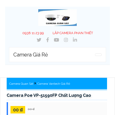
0938 11 23 99
LẮP CAMERA PHAN THIẾT
Camera Giá Rẻ
Camera Quan Sát
Camera Vantech Giá Rẻ
Camera Poe VP-51590FP Chất Lượng Cao
00 ₫
00 ₫