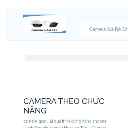
Camera Giá Rẻ Ch
CAMERA THEO CHỨC
NĂNG
camera quay lại quá trình đóng hàng shopee