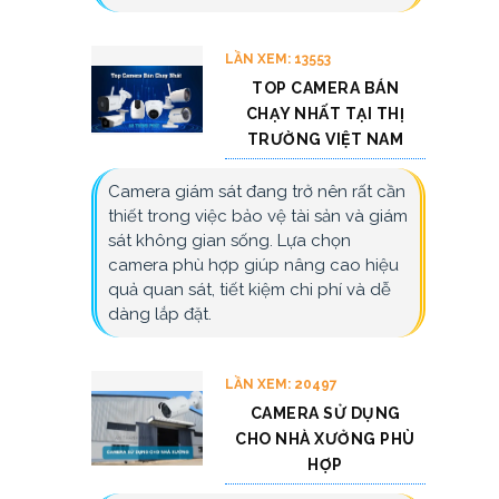
LẦN XEM: 13553
TOP CAMERA BÁN
CHẠY NHẤT TẠI THỊ
TRƯỜNG VIỆT NAM
Camera giám sát đang trở nên rất cần
thiết trong việc bảo vệ tài sản và giám
sát không gian sống. Lựa chọn
camera phù hợp giúp nâng cao hiệu
quả quan sát, tiết kiệm chi phí và dễ
dàng lắp đặt.
LẦN XEM: 20497
CAMERA SỬ DỤNG
CHO NHÀ XƯỞNG PHÙ
HỢP