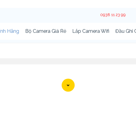
0938 11 23 99
ính Hãng
Bộ Camera Giá Rẻ
Lắp Camera Wifi
Đầu Ghi