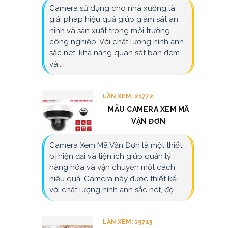
Camera sử dụng cho nhà xưởng là
giải pháp hiệu quả giúp giám sát an
ninh và sản xuất trong môi trường
công nghiệp. Với chất lượng hình ảnh
sắc nét, khả năng quan sát ban đêm
và...
LẦN XEM: 21772
MẪU CAMERA XEM MÃ
VẬN ĐƠN
Camera Xem Mã Vận Đơn là một thiết
bị hiện đại và tiện ích giúp quản lý
hàng hóa và vận chuyển một cách
hiệu quả. Camera này được thiết kế
với chất lượng hình ảnh sắc nét, độ...
LẦN XEM: 19713