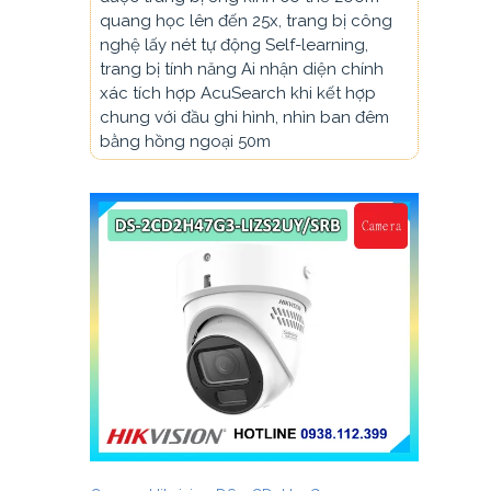
quang học lên đến 25x, trang bị công
nghệ lấy nét tự động Self-learning,
trang bị tính năng Ai nhận diện chính
xác tích hợp AcuSearch khi kết hợp
chung với đầu ghi hình, nhìn ban đêm
bằng hồng ngoại 50m